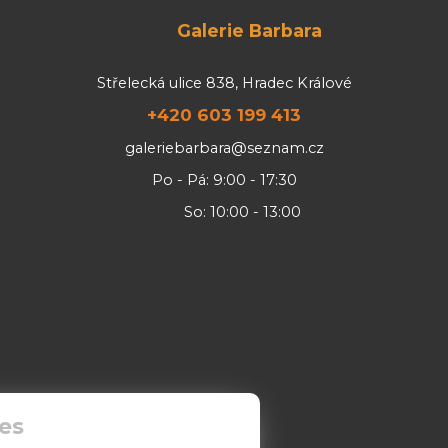
Galerie Barbara
Střelecká ulice 838, Hradec Králové
+420 603 199 413
galeriebarbara@seznam.cz
Po - Pá: 9:00 - 17:30
So: 10:00 - 13:00
es