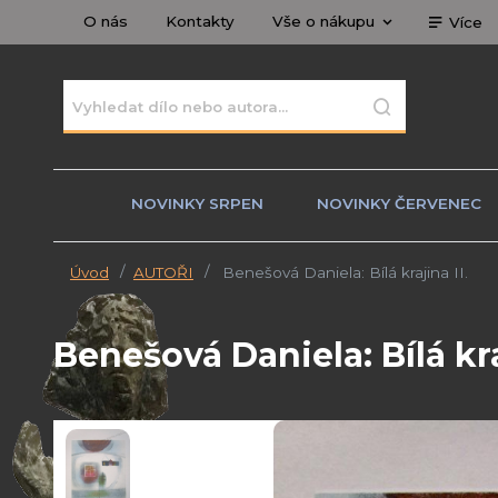
O nás
Kontakty
Vše o nákupu
Více
NOVINKY SRPEN
NOVINKY ČERVENEC
Úvod
AUTOŘI
Benešová Daniela: Bílá krajina II.
Benešová Daniela: Bílá kra