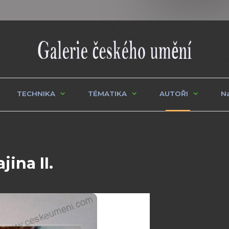
TECHNIKA
TÉMATIKA
AUTOŘI
Na
jina II.