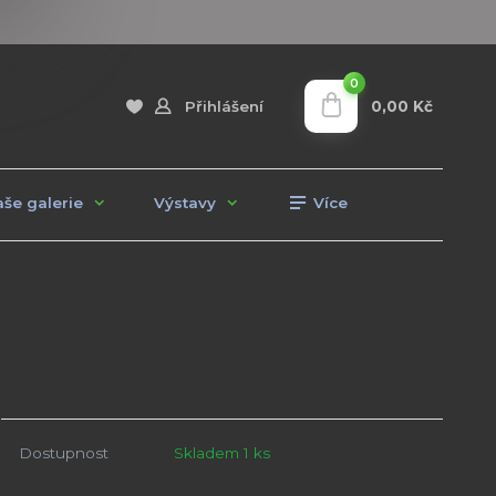
0
0,00 Kč
Přihlášení
še galerie
Výstavy
Více
Dostupnost
Skladem 1 ks