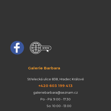
Galerie Barbara
Střelecká ulice 838, Hradec Králové
+420 603 199 413
galeriebarbara@seznam.cz
Po - Pá: 9:00 - 17:30
So: 10:00 - 13:00