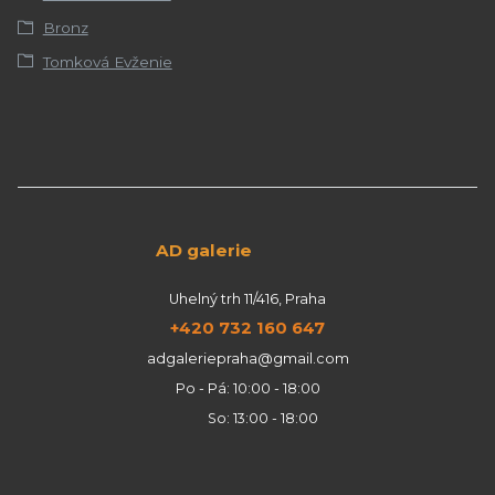
Bronz
Tomková Evženie
AD galerie
Uhelný trh 11/416, Praha
+420 732 160 647
adgaleriepraha@gmail.com
Po - Pá: 10:00 - 18:00
So: 13:00 - 18:00