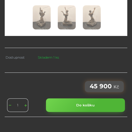
Dostupnost
Skladem 1 ks
45 900
Kč
Do košíku