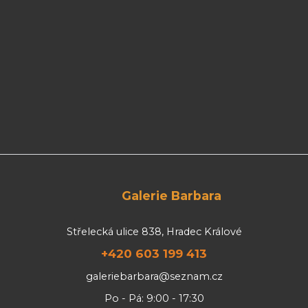
Galerie Barbara
Střelecká ulice 838, Hradec Králové
+420 603 199 413
galeriebarbara@seznam.cz
Po - Pá: 9:00 - 17:30