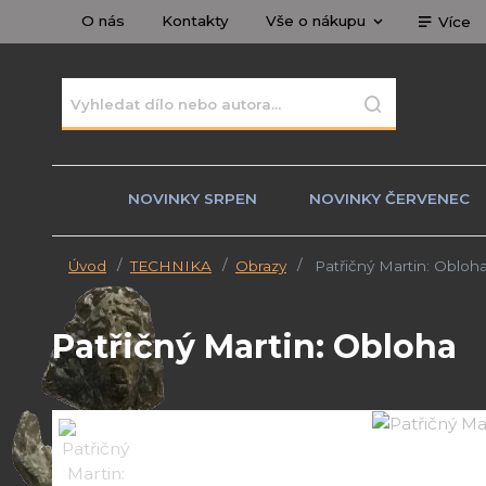
O nás
Kontakty
Vše o nákupu
Více
NOVINKY SRPEN
NOVINKY ČERVENEC
Úvod
TECHNIKA
Obrazy
Patřičný Martin: Obloh
Patřičný Martin: Obloha