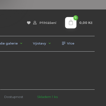
0
0,00 Kč
Přihlášení
še galerie
Výstavy
Více
Dostupnost
Skladem 1 ks