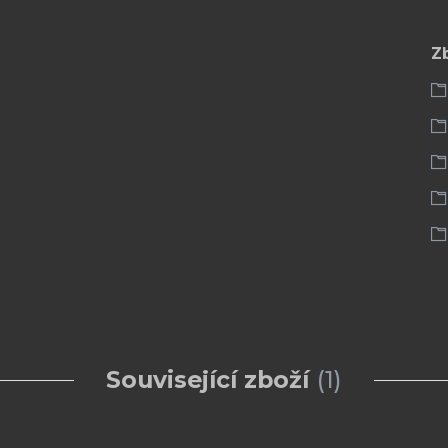
Z
Související zboží
1