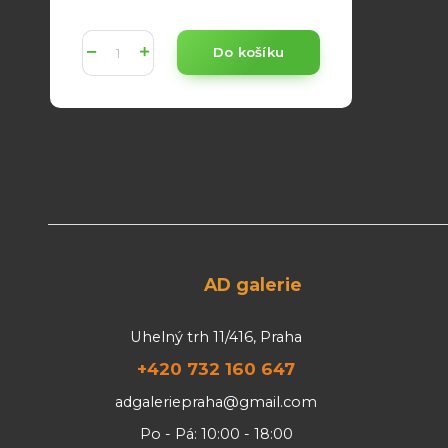
Do košíku
AD galerie
Uhelný trh 11/416, Praha
+420 732 160 647
adgaleriepraha@gmail.com
Po - Pá: 10:00 - 18:00