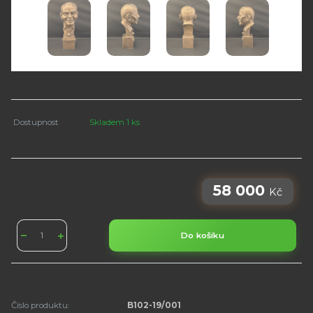
Dostupnost
Skladem 1 ks
58 000
Kč
Do košíku
Číslo produktu:
B102-19/001