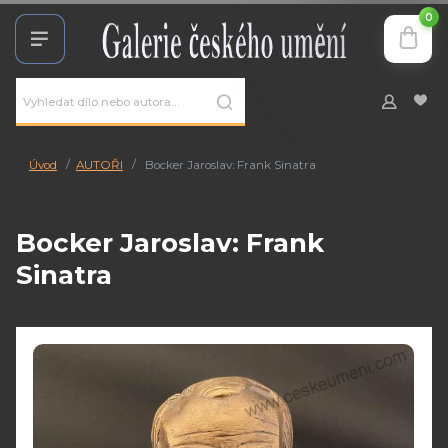
0
Úvod
AUTOŘI
Bocker Jaroslav: Frank Sinatra
Bocker Jaroslav: Frank
Sinatra