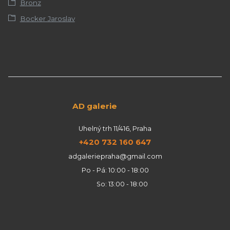
Bronz
Bocker Jaroslav
AD galerie
Uhelný trh 11/416, Praha
+420 732 160 647
adgaleriepraha@gmail.com
Po - Pá: 10:00 - 18:00
So: 13:00 - 18:00