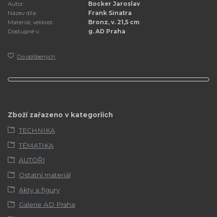
Autor:
Bocker Jaroslav
Název díla:
Frank Sinatra
Materiál, velikost:
Bronz, v. 21,5 cm
Dostupné v:
g. AD Praha
Do oblíbených
Zboží zařazeno v kategoriích
TECHNIKA
TÉMATIKA
AUTOŘI
Ostatní materiál
Akty a figury
Galerie AD Praha