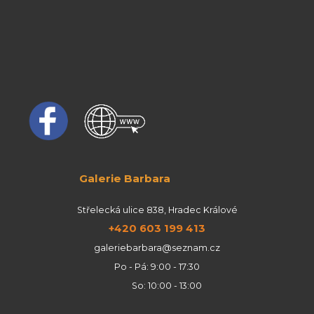
Galerie Barbara
Střelecká ulice 838, Hradec Králové
+420 603 199 413
galeriebarbara@seznam.cz
Po - Pá: 9:00 - 17:30
So: 10:00 - 13:00