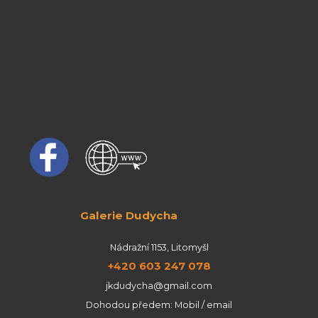
Galerie Dudycha
Nádražní 1153, Litomyšl
+420 603 247 078
jkdudycha@gmail.com
Dohodou předem: Mobil / email