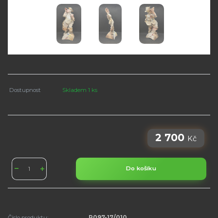
Dostupnost
Skladem 1 ks
2 700
Kč
Do košíku
Číslo produktu:
R097-17/010