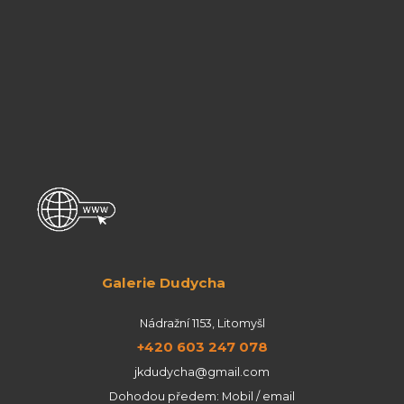
Galerie Dudycha
Nádražní 1153, Litomyšl
+420 603 247 078
jkdudycha@gmail.com
Dohodou předem: Mobil / email