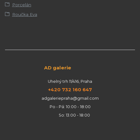
Porcelán
Roučka Eva
AD galerie
Uhelný trh 11/416, Praha
+420 732 160 647
adgaleriepraha@gmail.com
Po - Pá: 10:00 - 18:00
So: 13:00 - 18:00