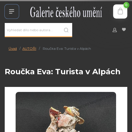
0
Úvod
AUTOŘI
Roučka Eva: Turista v Alpách
Roučka Eva: Turista v Alpách