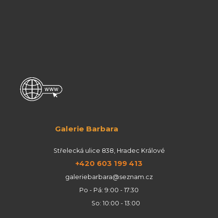
Galerie Barbara
Střelecká ulice 838, Hradec Králové
+420 603 199 413
galeriebarbara@seznam.cz
Po - Pá: 9:00 - 17:30
So: 10:00 - 13:00