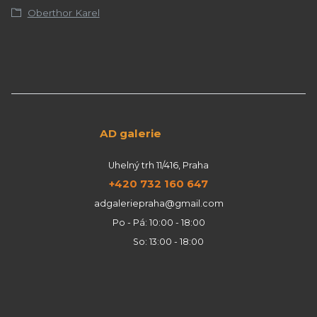
Oberthor Karel
AD galerie
Uhelný trh 11/416, Praha
+420 732 160 647
adgaleriepraha@gmail.com
Po - Pá: 10:00 - 18:00
So: 13:00 - 18:00