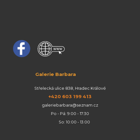
Galerie Barbara
Střelecká ulice 838, Hradec Králové
+420 603 199 413
galeriebarbara@seznam.cz
Po - Pá: 9:00 - 17:30
So: 10:00 - 13:00