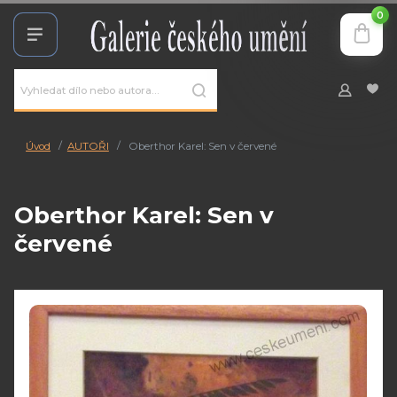
0
Úvod
AUTOŘI
Oberthor Karel: Sen v červené
Oberthor Karel: Sen v
červené