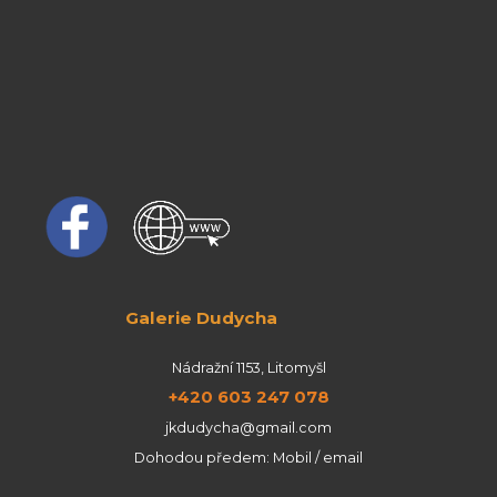
Galerie Dudycha
Nádražní 1153, Litomyšl
+420 603 247 078
jkdudycha@gmail.com
Dohodou předem: Mobil / email