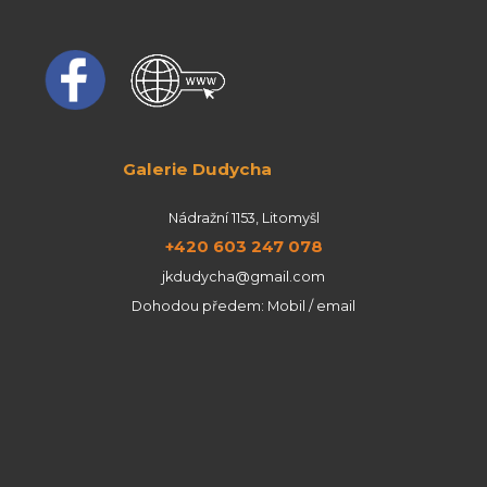
Galerie Dudycha
Nádražní 1153, Litomyšl
+420 603 247 078
jkdudycha@gmail.com
Dohodou předem: Mobil / email