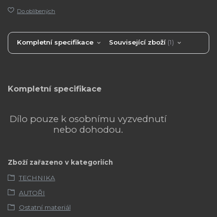
Do oblíbených
Kompletní specifikace
Související zboží
1
Kompletní specifikace
Dílo pouze k osobnímu vyzvednutí
nebo dohodou.
Zboží zařazeno v kategoriích
TECHNIKA
AUTOŘI
Ostatní materiál