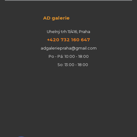
AD galerie
Uhelný trh 11/416, Praha
+420 732 160 647
adgaleriepraha@gmail.com
Po - Pá: 10:00 - 18:00
So: 13:00 - 18:00