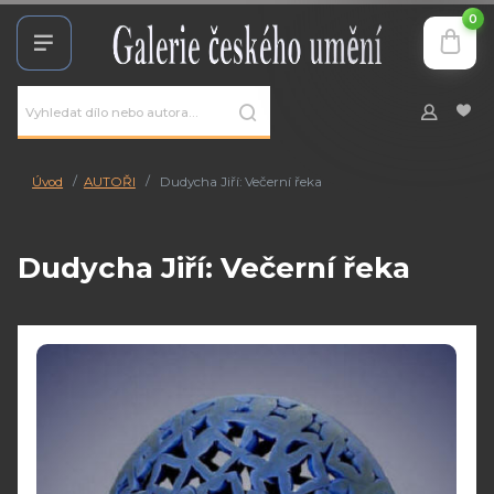
0
Úvod
AUTOŘI
Dudycha Jiří: Večerní řeka
Dudycha Jiří: Večerní řeka