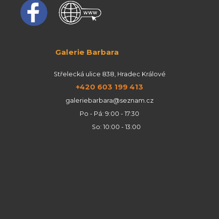
Galerie Barbara
Střelecká ulice 838, Hradec Králové
+420 603 199 413
galeriebarbara@seznam.cz
Po - Pá: 9:00 - 17:30
So: 10:00 - 13:00