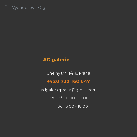
Vychodilová Olga
AD galerie
Uhelný trh 11/416, Praha
+420 732 160 647
adgaleriepraha@gmail.com
Po - Pá: 10:00 - 18:00
So: 13:00 - 18:00