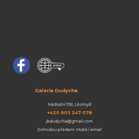
Galerie Dudycha
Nádražní 1153, Litomyšl
+420 603 247 078
jkdudycha@gmail.com
Dohodou předem: Mobil / email