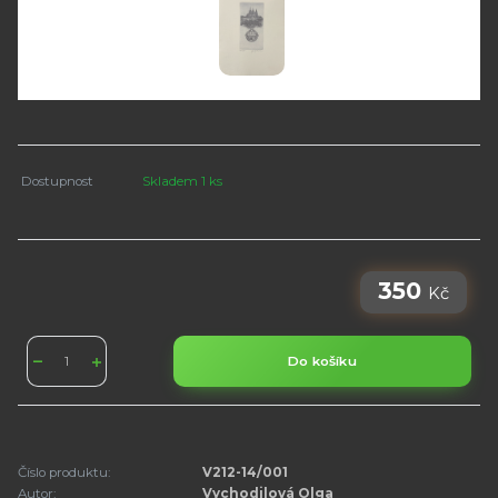
Dostupnost
Skladem 1 ks
350
Kč
Do košíku
Číslo produktu:
V212-14/001
Autor:
Vychodilová Olga