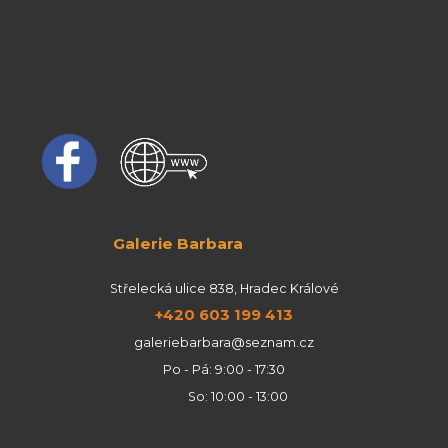
Galerie Barbara
Střelecká ulice 838, Hradec Králové
+420 603 199 413
galeriebarbara@seznam.cz
Po - Pá: 9:00 - 17:30
So: 10:00 - 13:00