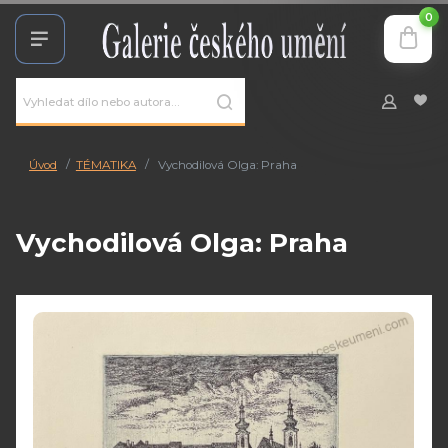
0
Úvod
TÉMATIKA
Vychodilová Olga: Praha
Vychodilová Olga: Praha