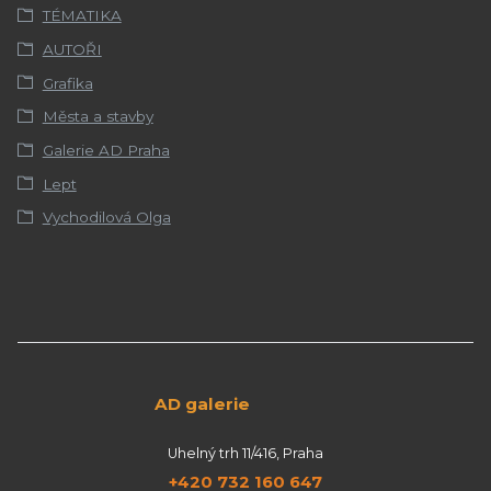
TÉMATIKA
AUTOŘI
Grafika
Města a stavby
Galerie AD Praha
Lept
Vychodilová Olga
AD galerie
Uhelný trh 11/416, Praha
+420 732 160 647