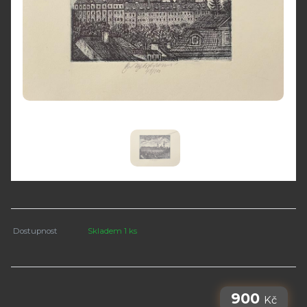
Dostupnost
Skladem 1 ks
900
Kč