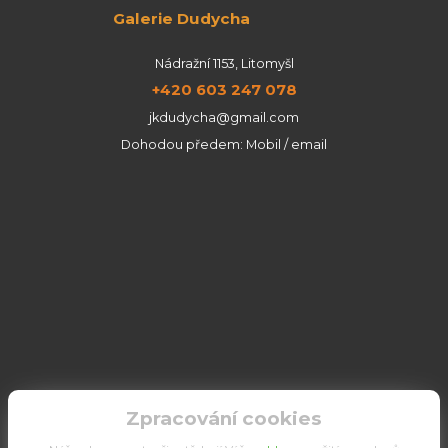
Galerie Dudycha
Nádražní 1153, Litomyšl
+420 603 247 078
jkdudycha@gmail.com
Dohodou předem: Mobil / email
Zpracování cookies