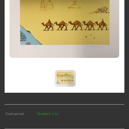
Dostupnost
Skladem 2 ks