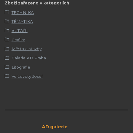
Zboží zařazeno v kategoriích
TECHNIKA
TÉMATIKA
AUTOŘI
Grafika
Města a stavby
Galerie AD Praha
Litografie
Velčovský Josef
AD galerie