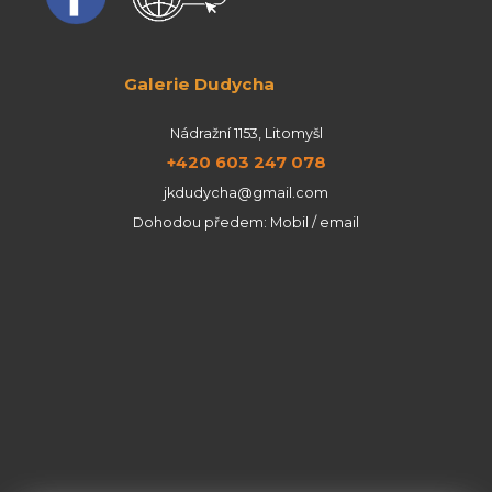
Galerie Dudycha
Nádražní 1153, Litomyšl
+420 603 247 078
jkdudycha@gmail.com
Dohodou předem: Mobil / email