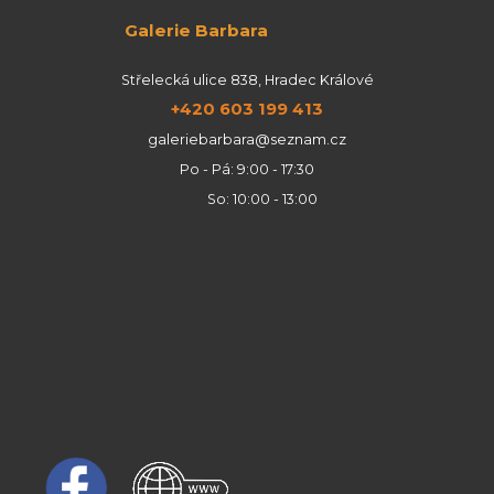
Galerie Barbara
Střelecká ulice 838, Hradec Králové
+420 603 199 413
galeriebarbara@seznam.cz
Po - Pá: 9:00 - 17:30
So: 10:00 - 13:00