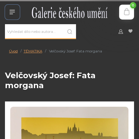
0
Úvod
TÉMATIKA
Velčovský Josef: Fata morgana
Velčovský Josef: Fata
morgana