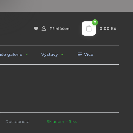
0
0,00 Kč
Přihlášení
še galerie
Výstavy
Více
Dostupnost
Skladem > 5 ks