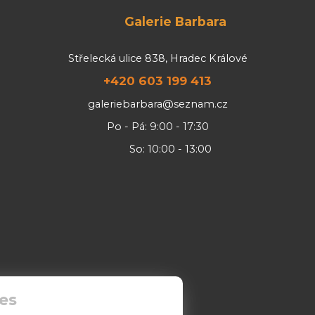
Galerie Barbara
Střelecká ulice 838, Hradec Králové
+420 603 199 413
galeriebarbara@seznam.cz
Po - Pá: 9:00 - 17:30
So: 10:00 - 13:00
es