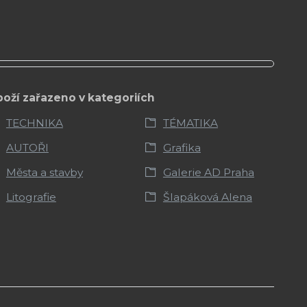
boží zařazeno v kategoriích
TECHNIKA
TÉMATIKA
AUTOŘI
Grafika
Města a stavby
Galerie AD Praha
Litografie
Šlapáková Alena