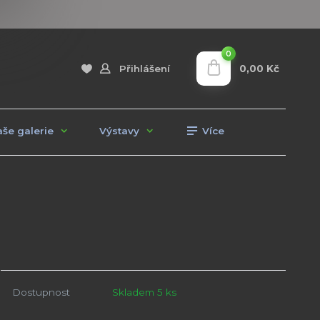
0
0,00 Kč
Přihlášení
še galerie
Výstavy
Více
Dostupnost
Skladem 5 ks