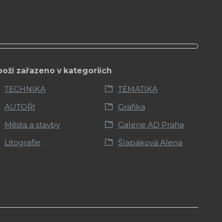
boží zařazeno v kategoriích
TECHNIKA
TÉMATIKA
AUTOŘI
Grafika
Města a stavby
Galerie AD Praha
Litografie
Šlapáková Alena