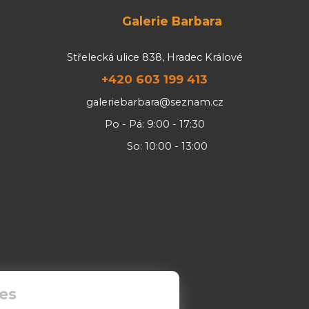
Galerie Barbara
Střelecká ulice 838, Hradec Králové
+420 603 199 413
galeriebarbara@seznam.cz
Po - Pá: 9:00 - 17:30
So: 10:00 - 13:00
es