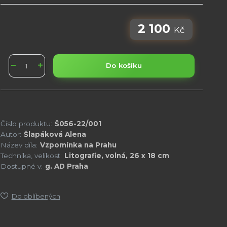
2 100
Kč
Do košíku
Číslo produktu:
Š056-22/001
Autor:
Šlapáková Alena
Název díla:
Vzpomínka na Prahu
Technika, velikost:
Litografie, volná, 26 x 18 cm
Dostupné v:
g. AD Praha
Do oblíbených