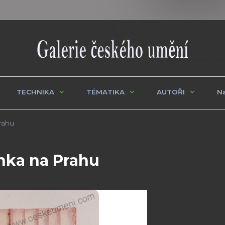
TECHNIKA
TÉMATIKA
AUTOŘI
Na
rahu
nka na Prahu