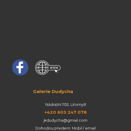
Galerie Dudycha
Nádražní 1153, Litomyšl
+420 603 247 078
jkdudycha@gmail.com
Dohodou předem: Mobil / email