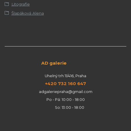
Litografie
Šlapáková Alena
AD galerie
Uhelný trh 11/416, Praha
+420 732 160 647
adgaleriepraha@gmail.com
Po - Pá: 10:00 - 18:00
So: 13:00 - 18:00