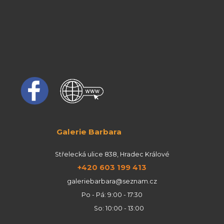
Galerie Barbara
Střelecká ulice 838, Hradec Králové
+420 603 199 413
galeriebarbara@seznam.cz
Po - Pá: 9:00 - 17:30
So: 10:00 - 13:00