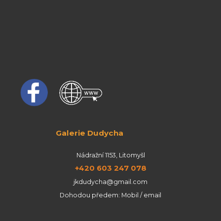
Galerie Dudycha
Nádražní 1153, Litomyšl
+420 603 247 078
jkdudycha@gmail.com
Dohodou předem: Mobil / email