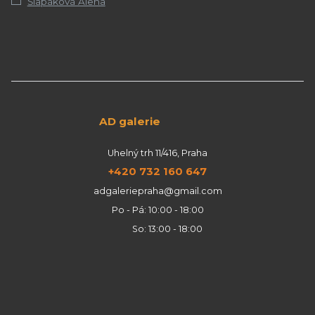
Šlapáková Alena
AD galerie
Uhelný trh 11/416, Praha
+420 732 160 647
adgaleriepraha@gmail.com
Po - Pá: 10:00 - 18:00
So: 13:00 - 18:00