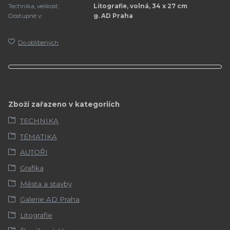
Technika, velikost:
Litografie, volná, 34 x 27 cm
Dostupné v:
g. AD Praha
Do oblíbených
Zboží zařazeno v kategoriích
TECHNIKA
TÉMATIKA
AUTOŘI
Grafika
Města a stavby
Galerie AD Praha
Litografie