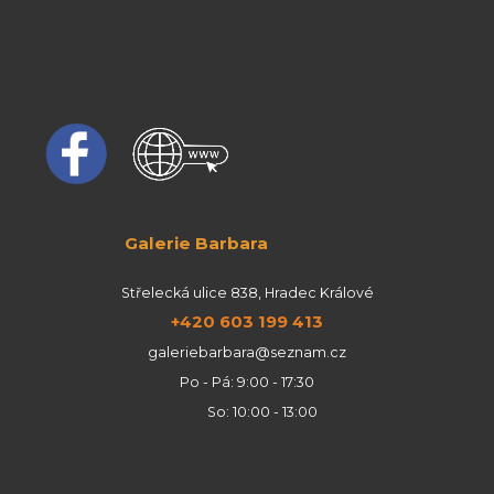
Galerie Barbara
Střelecká ulice 838, Hradec Králové
+420 603 199 413
galeriebarbara@seznam.cz
Po - Pá: 9:00 - 17:30
So: 10:00 - 13:00