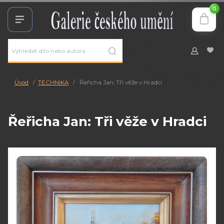
0
Úvod
TECHNIKA
Řeřicha Jan: Tři věže v Hradci
Řeřicha Jan: Tři věže v Hradci