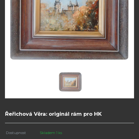
Řeřichová Věra: originál rám pro HK
Dostupnost
Skladem 1 ks