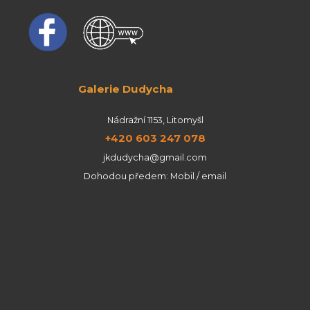
Galerie Dudycha
Nádražní 1153, Litomyšl
+420 603 247 078
jkdudycha@gmail.com
Dohodou předem: Mobil / email