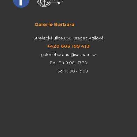
Galerie Barbara
Střelecká ulice 838, Hradec Králové
+420 603 199 413
galeriebarbara@seznam.cz
Po - Pá: 9:00 - 17:30
So: 10:00 - 13:00