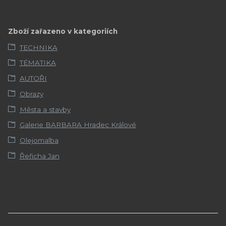
Zboží zařazeno v kategoriích
TECHNIKA
TÉMATIKA
AUTOŘI
Obrazy
Města a stavby
Galerie BARBARA Hradec Králové
Olejomalba
Řeřicha Jan