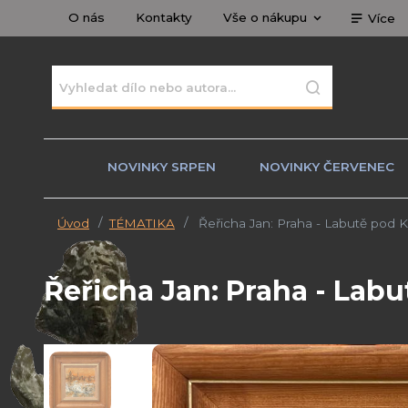
O nás
Kontakty
Vše o nákupu
Více
NOVINKY SRPEN
NOVINKY ČERVENEC
Úvod
TÉMATIKA
Řeřicha Jan: Praha - Labutě pod
Řeřicha Jan: Praha - La