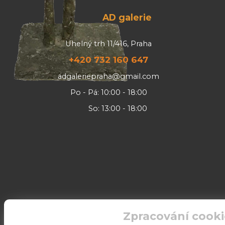
AD galerie
Uhelný trh 11/416, Praha
+420 732 160 647
adgaleriepraha@gmail.com
Po - Pá: 10:00 - 18:00
So: 13:00 - 18:00
Zpracování cooki