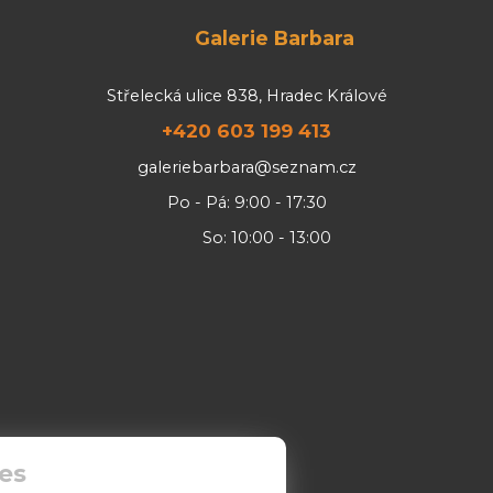
Galerie Barbara
Střelecká ulice 838, Hradec Králové
+420 603 199 413
galeriebarbara@seznam.cz
Po - Pá: 9:00 - 17:30
So: 10:00 - 13:00
es