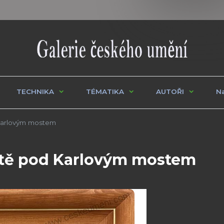
TECHNIKA
TÉMATIKA
AUTOŘI
Na
 Karlovým mostem
butě pod Karlovým mostem