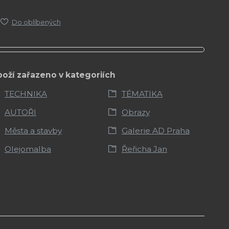
Do oblíbených
boží zařazeno v kategoriích
TECHNIKA
TÉMATIKA
AUTOŘI
Obrazy
Města a stavby
Galerie AD Praha
Olejomalba
Řeřicha Jan