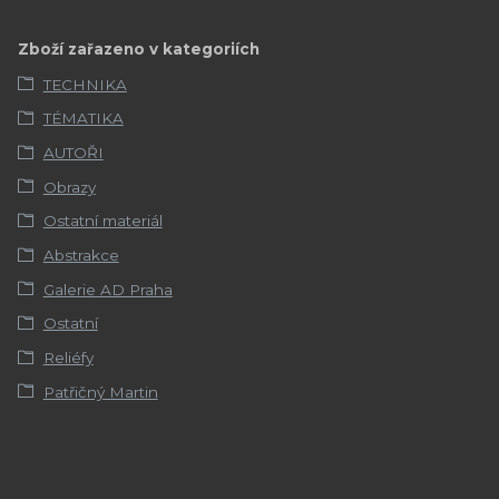
Zboží zařazeno v kategoriích
TECHNIKA
TÉMATIKA
AUTOŘI
Obrazy
Ostatní materiál
Abstrakce
Galerie AD Praha
Ostatní
Reliéfy
Patřičný Martin