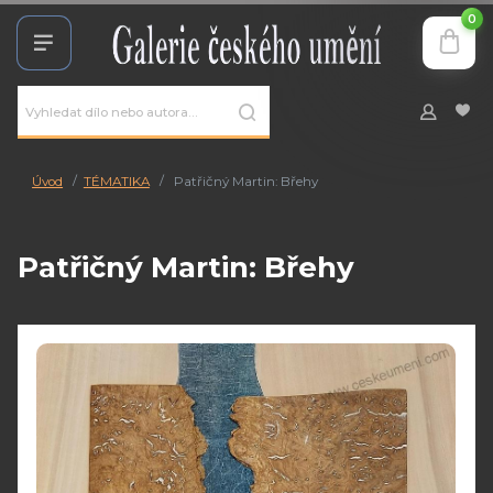
0
Úvod
TÉMATIKA
Patřičný Martin: Břehy
Patřičný Martin: Břehy