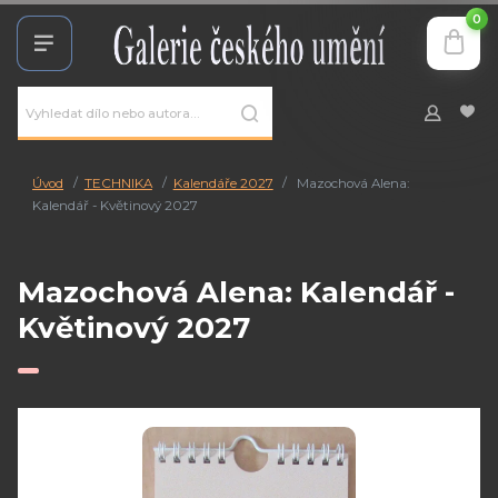
0
Úvod
TECHNIKA
Kalendáře 2027
Mazochová Alena:
Kalendář - Květinový 2027
Mazochová Alena: Kalendář -
Květinový 2027