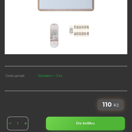
Dostupnost
Skladem > 5 ks
110
Kč
Do košíku