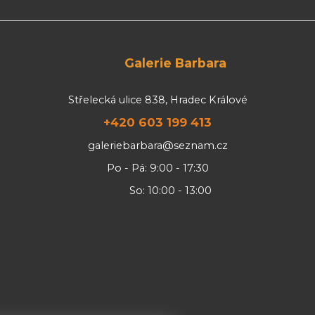
Galerie Barbara
Střelecká ulice 838, Hradec Králové
+420 603 199 413
galeriebarbara@seznam.cz
Po - Pá: 9:00 - 17:30
So: 10:00 - 13:00