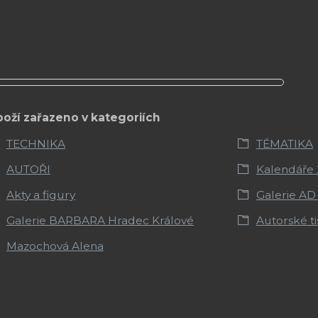
boží zařazeno v kategoriích
TECHNIKA
TÉMATIKA
AUTOŘI
Kalendáře
Akty a figury
Galerie AD
Galerie BARBARA Hradec Králové
Autorské ti
Mazochová Alena