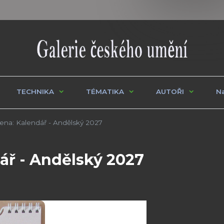
TECHNIKA
TÉMATIKA
AUTOŘI
Na
na: Kalendář - Andělský 2027
ář - Andělský 2027