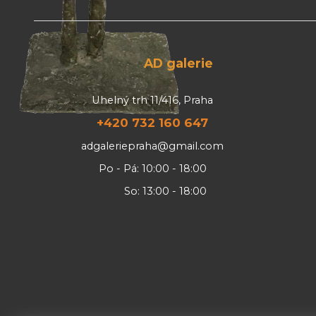
AD galerie
Uhelný trh 11/416, Praha
+420 732 160 647
adgaleriepraha@gmail.com
Po - Pá: 10:00 - 18:00
So: 13:00 - 18:00