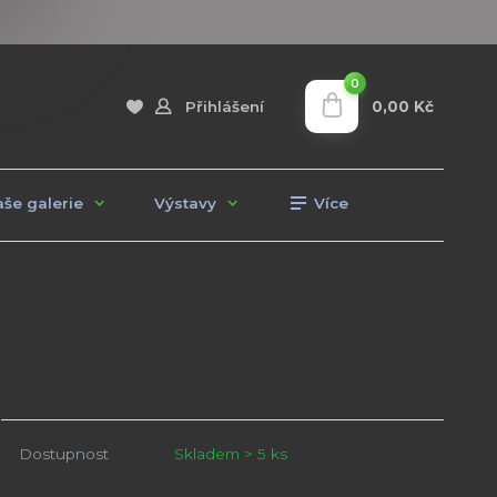
0
0,00 Kč
Přihlášení
še galerie
Výstavy
Více
Dostupnost
Skladem > 5 ks