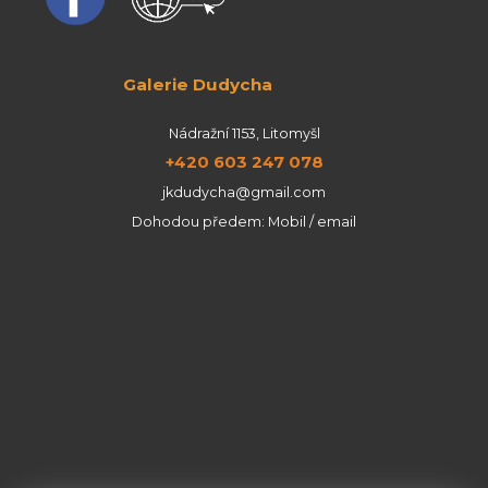
Galerie Dudycha
Nádražní 1153, Litomyšl
+420 603 247 078
jkdudycha@gmail.com
Dohodou předem: Mobil / email