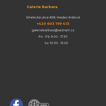
Galerie Barbara
Střelecká ulice 838, Hradec Králové
+420 603 199 413
galeriebarbara@seznam.cz
Po - Pá: 9:00 - 17:30
So: 10:00 - 13:00