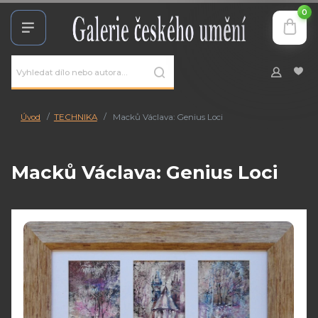
0
Úvod
TECHNIKA
Macků Václava: Genius Loci
Macků Václava: Genius Loci