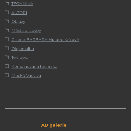
TECHNIKA
AUTOŘI
Obrazy
Města a stavby
Galerie BARBARA Hradec Králové
Olejomalba
Tempera
Kombinovaná technika
Macků Václava
AD galerie