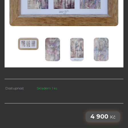
Dostupnost
Skladem 1 ks
4 900
Kč