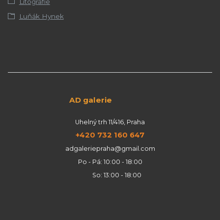
Litografie
Luňák Hynek
AD galerie
Uhelný trh 11/416, Praha
+420 732 160 647
adgaleriepraha@gmail.com
Po - Pá: 10:00 - 18:00
So: 13:00 - 18:00