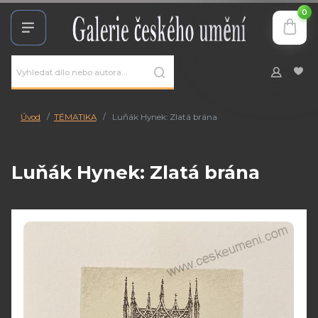
0
Úvod
TÉMATIKA
Luňák Hynek: Zlatá brána
Luňák Hynek: Zlatá brána