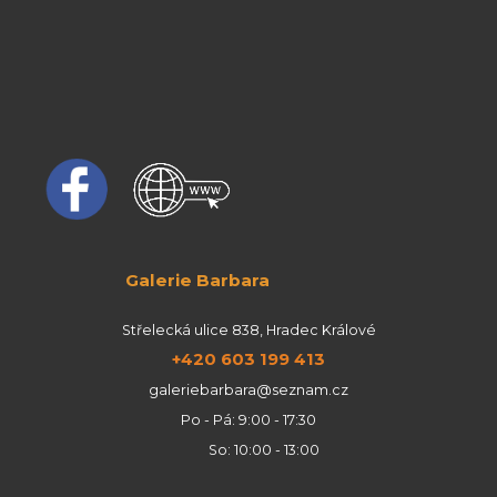
Galerie Barbara
Střelecká ulice 838, Hradec Králové
+420 603 199 413
galeriebarbara@seznam.cz
Po - Pá: 9:00 - 17:30
So: 10:00 - 13:00