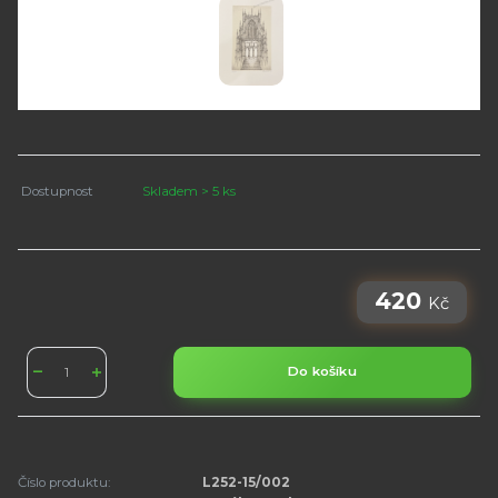
Dostupnost
Skladem > 5 ks
420
Kč
Do košíku
Číslo produktu:
L252-15/002