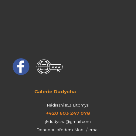
Galerie Dudycha
Nádražní 1153, Litomyšl
+420 603 247 078
jkdudycha@gmail.com
Dohodou předem: Mobil / email