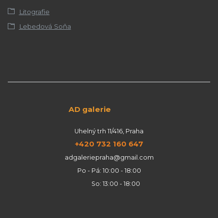
Litografie
Lebedová Soňa
AD galerie
Uhelný trh 11/416, Praha
+420 732 160 647
adgaleriepraha@gmail.com
Po - Pá: 10:00 - 18:00
So: 13:00 - 18:00