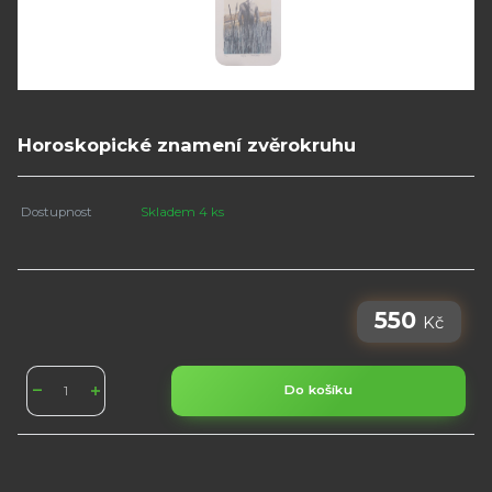
Horoskopické znamení zvěrokruhu
Dostupnost
Skladem 4 ks
550
Kč
Do košíku