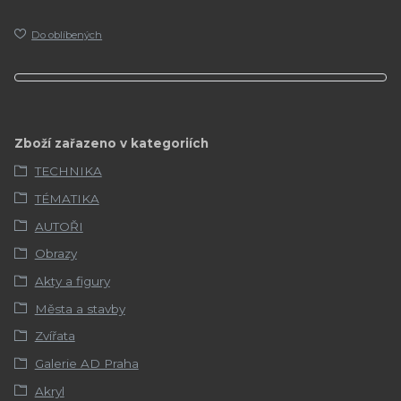
Do oblíbených
Zboží zařazeno v kategoriích
TECHNIKA
TÉMATIKA
AUTOŘI
Obrazy
Akty a figury
Města a stavby
Zvířata
Galerie AD Praha
Akryl