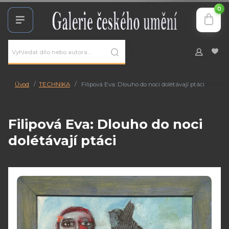
0
Úvod
TECHNIKA
Filipová Eva: Dlouho do noci dolétávají ptáci
Filipová Eva: Dlouho do noci
dolétávají ptáci