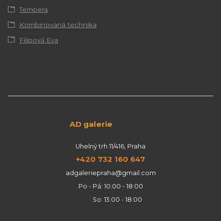
Tempera
Kombinovaná technika
Filipová Eva
AD galerie
Uhelný trh 11/416, Praha
+420 732 160 647
adgaleriepraha@gmail.com
Po - Pá: 10:00 - 18:00
So: 13:00 - 18:00