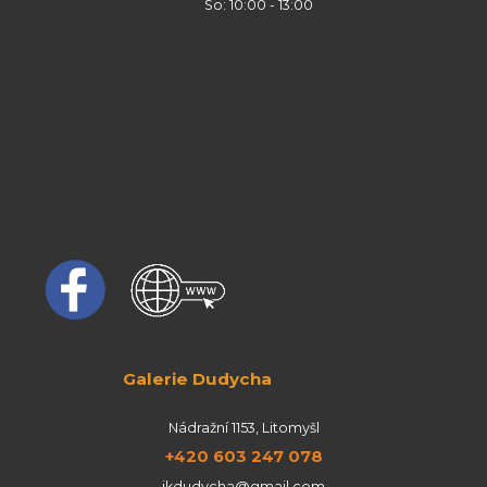
So: 10:00 - 13:00
Galerie Dudycha
Nádražní 1153, Litomyšl
+420 603 247 078
jkdudycha@gmail.com