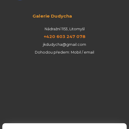
Galerie Dudycha
Nádražní 1153, Litomyšl
+420 603 247 078
jkdudycha@gmail.com
Dohodou předem: Mobil / email