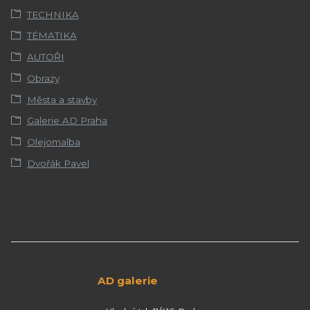
TECHNIKA
TÉMATIKA
AUTOŘI
Obrazy
Města a stavby
Galerie AD Praha
Olejomalba
Dvořák Pavel
AD galerie