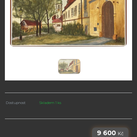
Dostupnost
Skladem 1 ks
9 600
Kč