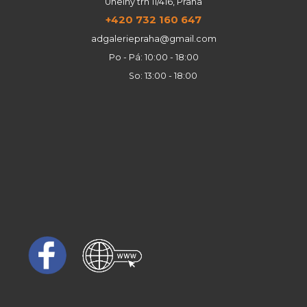
Uhelný trh 11/416, Praha
+420 732 160 647
adgaleriepraha@gmail.com
Po - Pá: 10:00 - 18:00
So: 13:00 - 18:00