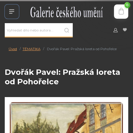
0
Úvod
TÉMATIKA
Dvořák Pavel: Pražská loreta od Pohořelce
Dvořák Pavel: Pražská loreta
od Pohořelce