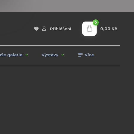
0
0,00 Kč
Přihlášení
še galerie
Výstavy
Více