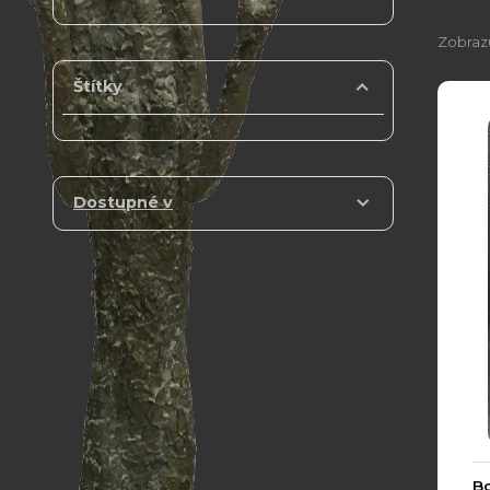
Zobrazu
Štítky
Dostupné v
Bo