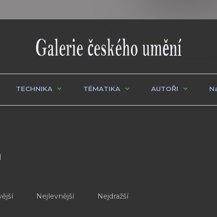
TECHNIKA
TÉMATIKA
AUTOŘI
Na
n
ější
Nejlevnější
Nejdražší