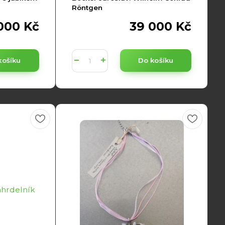
Röntgen
 000 Kč
39 000 Kč
košíku
Do košíku