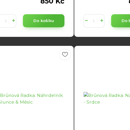
850 Kč
Do košíku
Do 