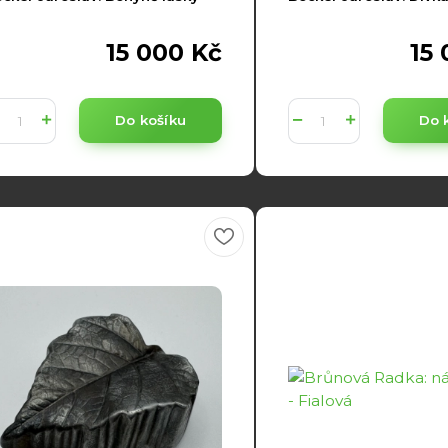
15 000 Kč
15
Do košíku
Do 