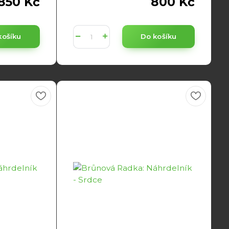
850 Kč
800 Kč
košíku
Do košíku