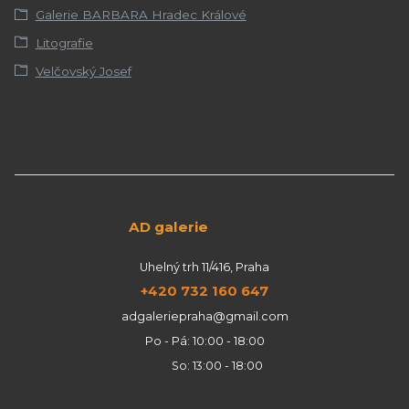
Galerie BARBARA Hradec Králové
Litografie
Velčovský Josef
AD galerie
Uhelný trh 11/416, Praha
+420 732 160 647
adgaleriepraha@gmail.com
Po - Pá: 10:00 - 18:00
So: 13:00 - 18:00