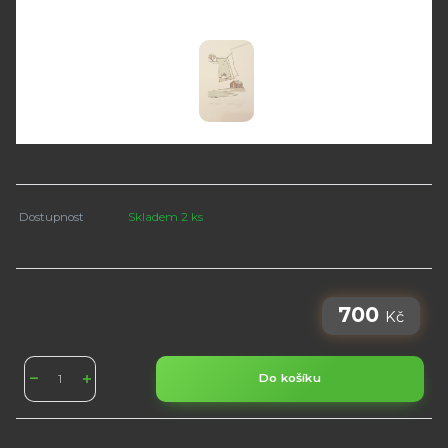
Dostupnost
Skladem 2 ks
700
Kč
Do košíku