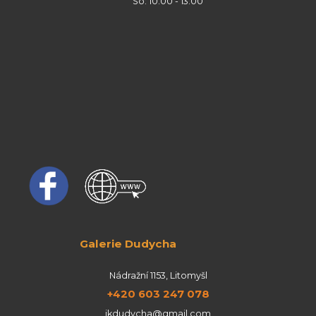
So: 10:00 - 13:00
Galerie Dudycha
Nádražní 1153, Litomyšl
+420 603 247 078
jkdudycha@gmail.com