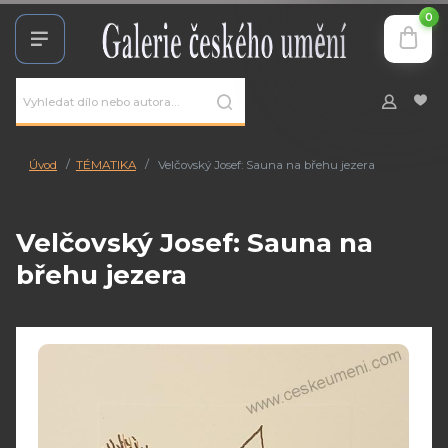
0
Úvod
TÉMATIKA
Velčovský Josef: Sauna na břehu jezera
Velčovský Josef: Sauna na
břehu jezera