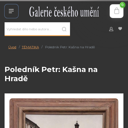
0
Úvod
TÉMATIKA
Poledník Petr: Kašna na Hradě
Poledník Petr: Kašna na
Hradě