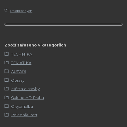
Do oblíbených
Zboží zařazeno v kategoriích
TECHNIKA
TÉMATIKA
AUTOŘI
Obrazy
Města a stavby
Galerie AD Praha
Olejomalba
Poledník Petr