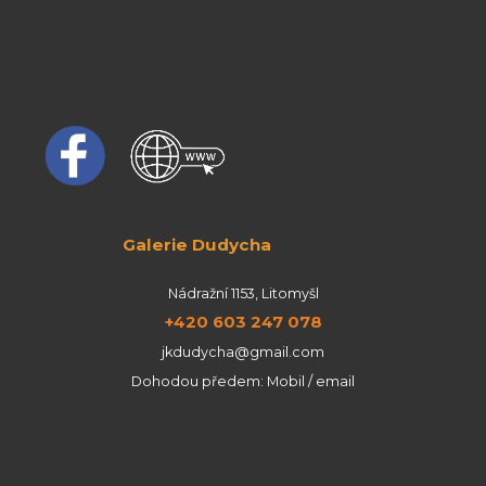
Galerie Dudycha
Nádražní 1153, Litomyšl
+420 603 247 078
jkdudycha@gmail.com
Dohodou předem: Mobil / email