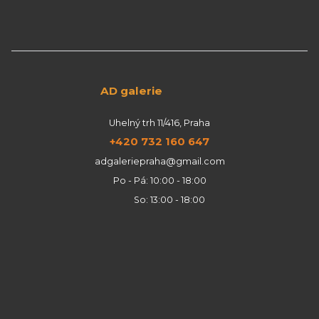
AD galerie
Uhelný trh 11/416, Praha
+420 732 160 647
adgaleriepraha@gmail.com
Po - Pá: 10:00 - 18:00
So: 13:00 - 18:00