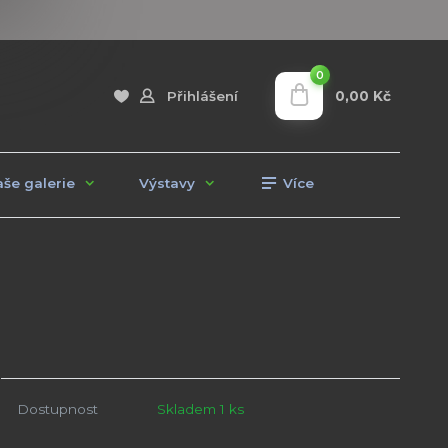
0
0,00 Kč
Přihlášení
še galerie
Výstavy
Více
Dostupnost
Skladem 1 ks