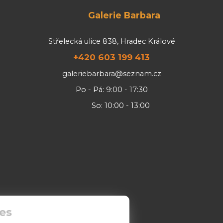
Galerie Barbara
Střelecká ulice 838, Hradec Králové
+420 603 199 413
galeriebarbara@seznam.cz
Po - Pá: 9:00 - 17:30
So: 10:00 - 13:00
es