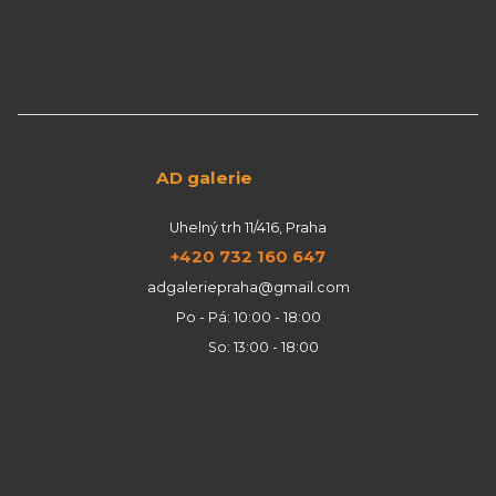
AD galerie
Uhelný trh 11/416, Praha
+420 732 160 647
adgaleriepraha@gmail.com
Po - Pá: 10:00 - 18:00
So: 13:00 - 18:00