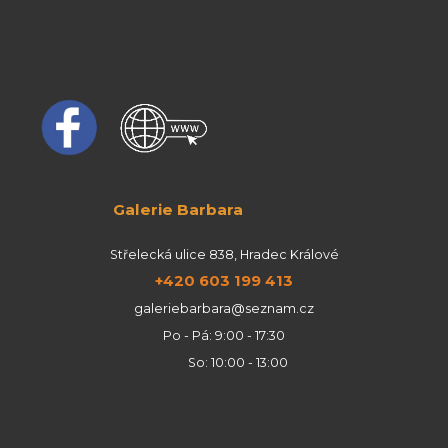
Galerie Barbara
Střelecká ulice 838, Hradec Králové
+420 603 199 413
galeriebarbara@seznam.cz
Po - Pá: 9:00 - 17:30
So: 10:00 - 13:00