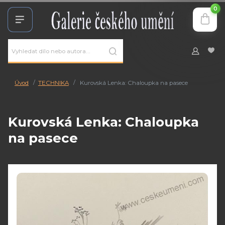
0
Úvod
TECHNIKA
Kurovská Lenka: Chaloupka na pasece
Kurovská Lenka: Chaloupka
na pasece