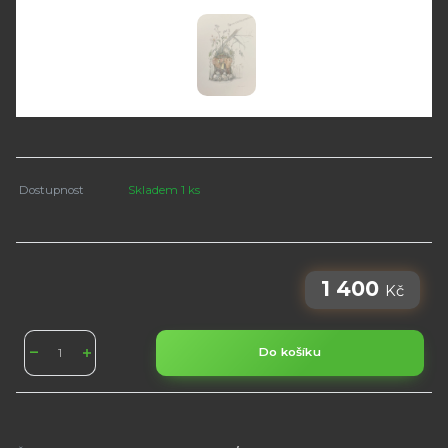
Dostupnost
Skladem 1 ks
1 400
Kč
Do košíku