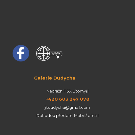
Galerie Dudycha
Nádražní 1153, Litomyšl
+420 603 247 078
jkdudycha@gmail.com
Dohodou předem: Mobil / email