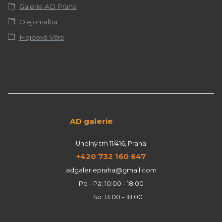
Galerie AD Praha
Olejomalba
Hejdová Věra
AD galerie
Uhelný trh 11/416, Praha
+420 732 160 647
adgaleriepraha@gmail.com
Po - Pá: 10:00 - 18:00
So: 13:00 - 18:00