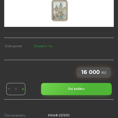
Dostupnost
Skladem 1 ks
16 000
Kč
Do košíku
Číslo produktu:
H048-21/001