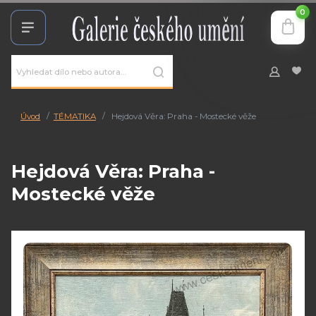
0
Úvod
TÉMATIKA
Hejdová Věra: Praha - Mostecké věže
Hejdová Věra: Praha -
Mostecké věže