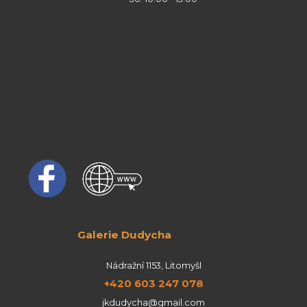
Galerie Dudycha
Nádražní 1153, Litomyšl
+420 603 247 078
jkdudycha@gmail.com