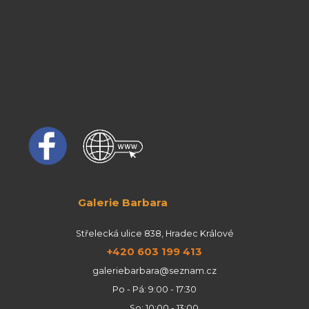
Galerie Barbara
Střelecká ulice 838, Hradec Králové
+420 603 199 413
galeriebarbara@seznam.cz
Po - Pá: 9:00 - 17:30
So: 10:00 - 13:00