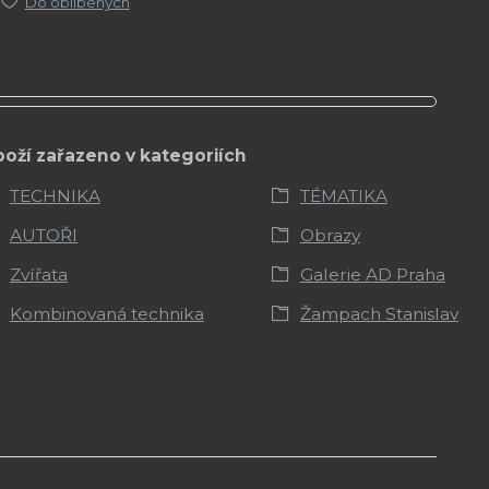
Do oblíbených
boží zařazeno v kategoriích
TECHNIKA
TÉMATIKA
AUTOŘI
Obrazy
Zvířata
Galerie AD Praha
Kombinovaná technika
Žampach Stanislav