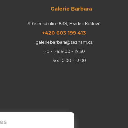
Galerie Barbara
Střelecká ulice 838, Hradec Králové
+420 603 199 413
galeriebarbara@seznam.cz
Po - Pá: 9:00 - 17:30
So: 10:00 - 13:00
es