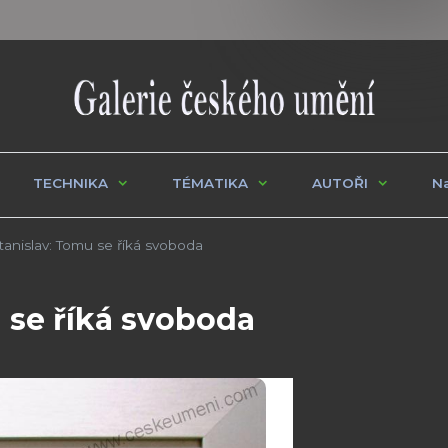
TECHNIKA
TÉMATIKA
AUTOŘI
Na
nislav: Tomu se říká svoboda
 se říká svoboda