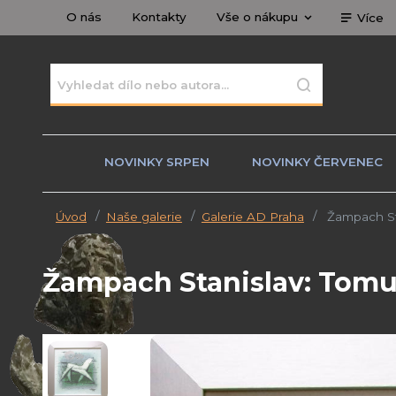
O nás
Kontakty
Vše o nákupu
Více
NOVINKY SRPEN
NOVINKY ČERVENEC
Úvod
Naše galerie
Galerie AD Praha
Žampach Sta
Žampach Stanislav: Tomu