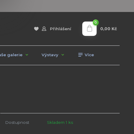
0
0,00 Kč
Přihlášení
še galerie
Výstavy
Více
Dostupnost
Skladem 1 ks