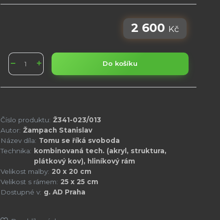
2 600
Kč
Do košíku
Číslo produktu:
Ž341-023/013
Autor:
Žampach Stanislav
Název díla:
Tomu se říká svoboda
Technika:
kombinovaná tech. (akryl, struktura,
plátkový kov), hliníkový rám
Velikost malby:
20 x 20 cm
Velikost s rámem:
25 x 25 cm
Dostupné v:
g. AD Praha