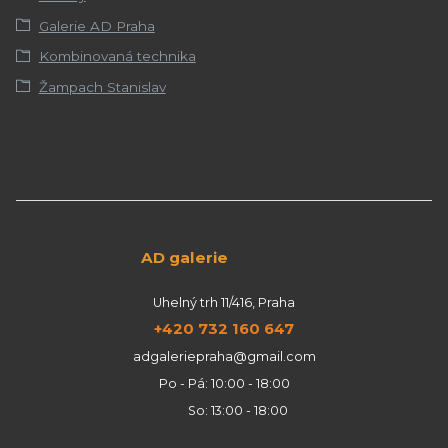
Galerie AD Praha
Kombinovaná technika
Žampach Stanislav
AD galerie
Uhelný trh 11/416, Praha
+420 732 160 647
adgaleriepraha@gmail.com
Po - Pá: 10:00 - 18:00
So: 13:00 - 18:00