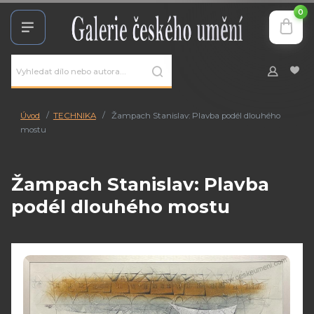
0
Úvod
TECHNIKA
Žampach Stanislav: Plavba podél dlouhého
mostu
Žampach Stanislav: Plavba
podél dlouhého mostu