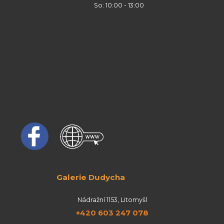
So: 10:00 - 13:00
Galerie Dudycha
Nádražní 1153, Litomyšl
+420 603 247 078