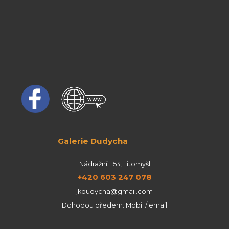
Galerie Dudycha
Nádražní 1153, Litomyšl
+420 603 247 078
jkdudycha@gmail.com
Dohodou předem: Mobil / email