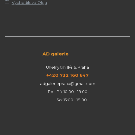
Vychodilová Olga
AD galerie
Uhelný trh 11/416, Praha
+420 732 160 647
adgaleriepraha@gmail.com
Po - Pá: 10:00 - 18:00
So: 13:00 - 18:00