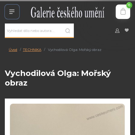
0
Úvod
TECHNIKA
Vychodilová Olga: Mořský obraz
Vychodilová Olga: Mořský
obraz