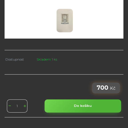
Dostupnost
Skladem 1 ks
700
Kč
Do košíku