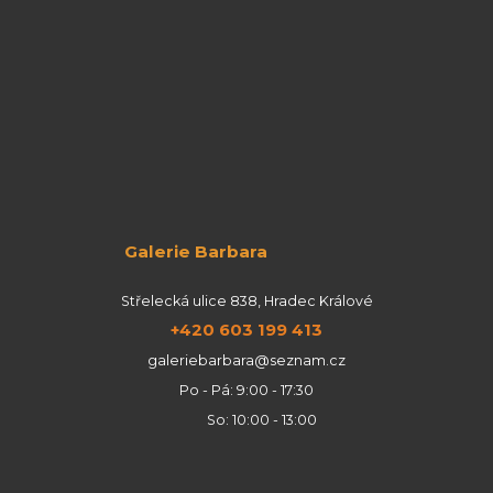
Galerie Barbara
Střelecká ulice 838, Hradec Králové
+420 603 199 413
galeriebarbara@seznam.cz
Po - Pá: 9:00 - 17:30
So: 10:00 - 13:00