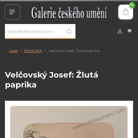
0
Úvod
TÉMATIKA
Velčovský Josef: Žlutá paprika
Velčovský Josef: Žlutá
paprika