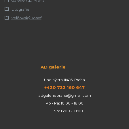
Galerie AD Praha
Litografie
Velčovský Josef
AD galerie
Uhelný trh 11/416, Praha
+420 732 160 647
adgaleriepraha@gmail.com
Po - Pá: 10:00 - 18:00
So: 13:00 - 18:00