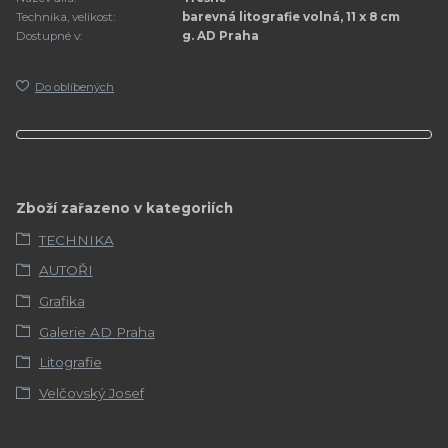
Technika, velikost:
barevná litografie volná, 11 x 8 cm
Dostupné v:
g. AD Praha
Do oblíbených
Zboží zařazeno v kategoriích
TECHNIKA
AUTOŘI
Grafika
Galerie AD Praha
Litografie
Velčovský Josef