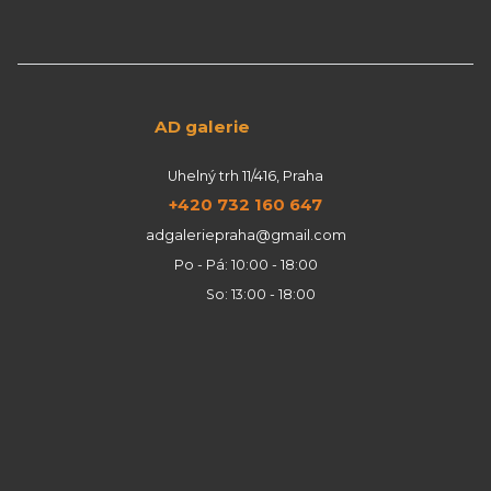
AD galerie
Uhelný trh 11/416, Praha
+420 732 160 647
adgaleriepraha@gmail.com
Po - Pá: 10:00 - 18:00
So: 13:00 - 18:00