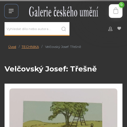
0
Úvod
TECHNIKA
Velčovský Josef: Třešně
Velčovský Josef: Třešně