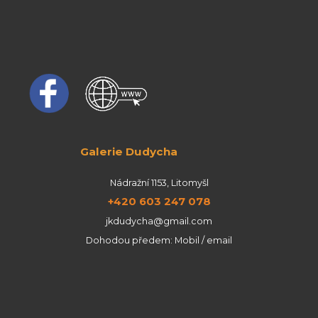
Galerie Dudycha
Nádražní 1153, Litomyšl
+420 603 247 078
jkdudycha@gmail.com
Dohodou předem: Mobil / email