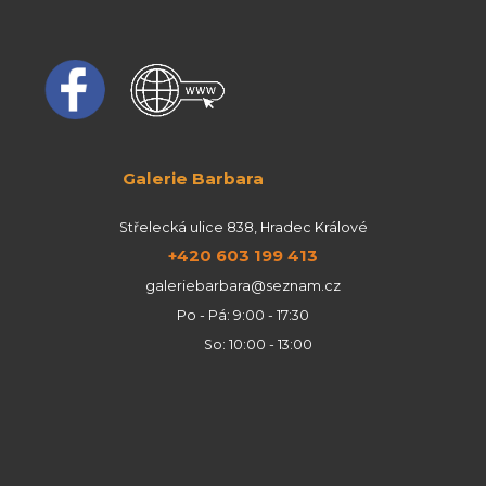
Galerie Barbara
Střelecká ulice 838, Hradec Králové
+420 603 199 413
galeriebarbara@seznam.cz
Po - Pá: 9:00 - 17:30
So: 10:00 - 13:00