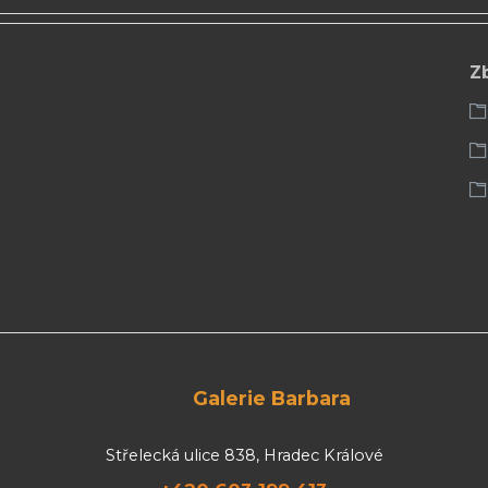
Z
Galerie Barbara
Střelecká ulice 838, Hradec Králové