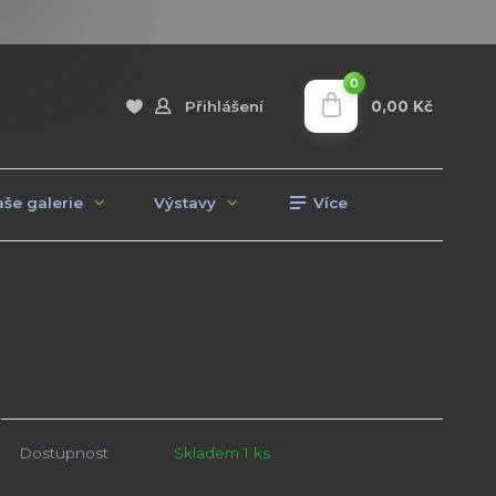
0
0,00 Kč
Přihlášení
še galerie
Výstavy
Více
Dostupnost
Skladem 1 ks