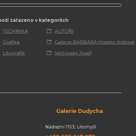
boží zařazeno v kategoriích
TECHNIKA
AUTOŘI
Grafika
Galerie BARBARA Hradec Králové
Litografie
Velčovský Josef
Galerie Dudycha
Nádražní 1153, Litomyšl