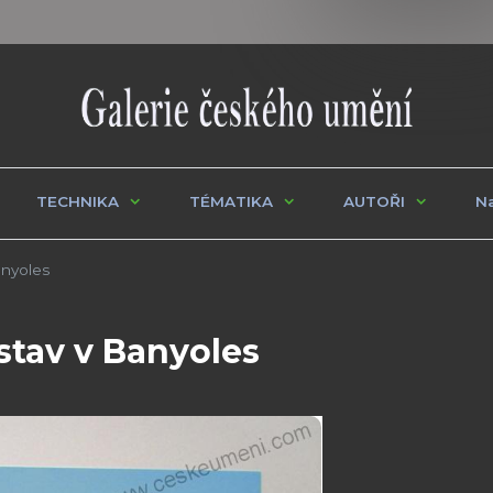
TECHNIKA
TÉMATIKA
AUTOŘI
Na
anyoles
ístav v Banyoles