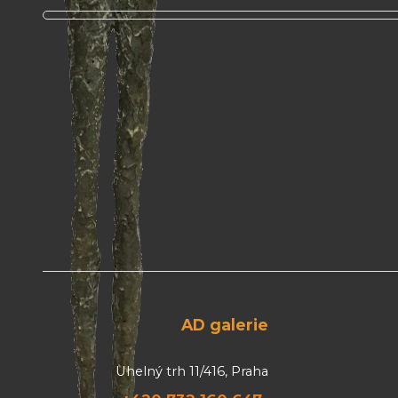
AD galerie
Uhelný trh 11/416, Praha