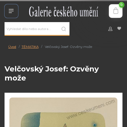
0
Úvod
TÉMATIKA
Velčovský Josef: Ozvěny može
Velčovský Josef: Ozvěny
može