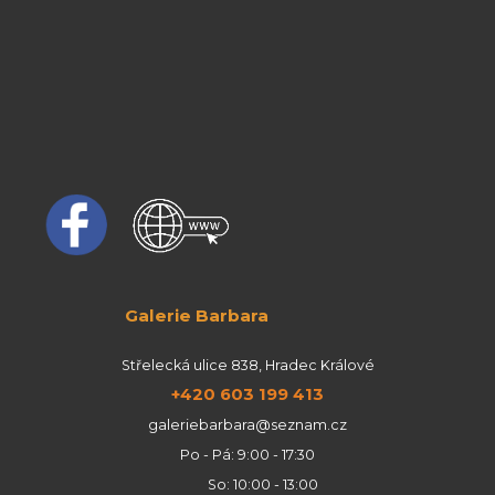
Galerie Barbara
Střelecká ulice 838, Hradec Králové
+420 603 199 413
galeriebarbara@seznam.cz
Po - Pá: 9:00 - 17:30
So: 10:00 - 13:00