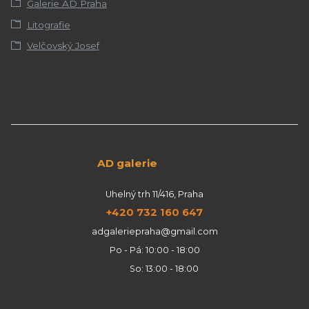
Galerie AD Praha
Litografie
Velčovský Josef
AD galerie
Uhelný trh 11/416, Praha
+420 732 160 647
adgaleriepraha@gmail.com
Po - Pá: 10:00 - 18:00
So: 13:00 - 18:00