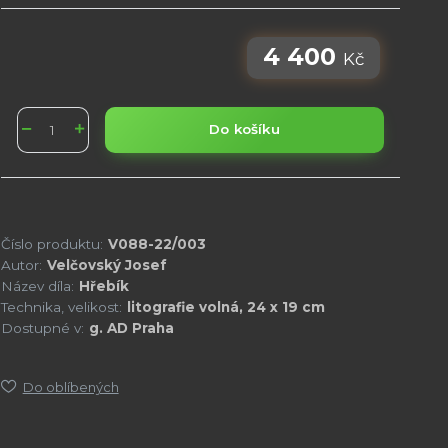
4 400
Kč
Do košíku
Číslo produktu:
V088-22/003
Autor:
Velčovský Josef
Název díla:
Hřebík
Technika, velikost:
litografie volná, 24 x 19 cm
Dostupné v:
g. AD Praha
Do oblíbených