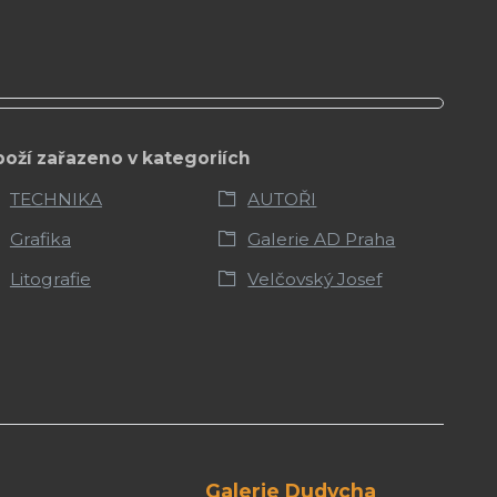
boží zařazeno v kategoriích
TECHNIKA
AUTOŘI
Grafika
Galerie AD Praha
Litografie
Velčovský Josef
Galerie Dudycha