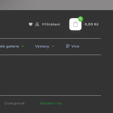
0
0,00 Kč
Přihlášení
še galerie
Výstavy
Více
Dostupnost
Skladem 1 ks