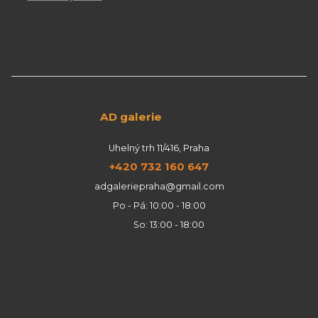
AD galerie
Uhelný trh 11/416, Praha
+420 732 160 647
adgaleriepraha@gmail.com
Po - Pá: 10:00 - 18:00
So: 13:00 - 18:00