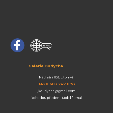
Galerie Dudycha
Nádražní 1153, Litomyšl
+420 603 247 078
jkdudycha@gmail.com
Dohodou předem: Mobil / email