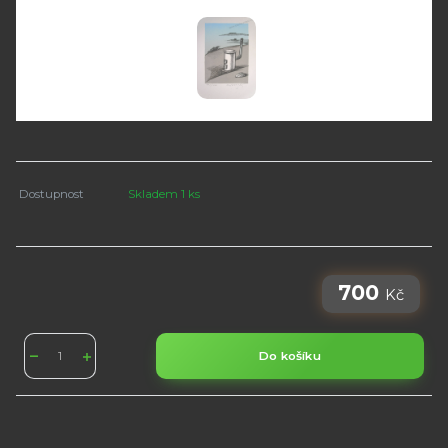
Dostupnost
Skladem 1 ks
700
Kč
Do košíku