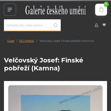
0
Úvod
TECHNIKA
Velčovský Josef: Finské pobřeží (Kamna)
Velčovský Josef: Finské
pobřeží (Kamna)