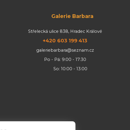
Galerie Barbara
Střelecká ulice 838, Hradec Králové
+420 603 199 413
galeriebarbara@seznam.cz
Po - Pá: 9:00 - 17:30
So: 10:00 - 13:00