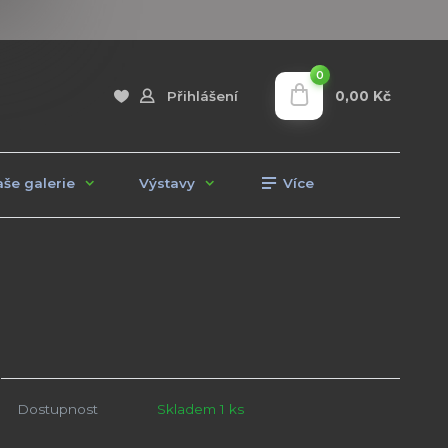
0
0,00 Kč
Přihlášení
še galerie
Výstavy
Více
Dostupnost
Skladem 1 ks