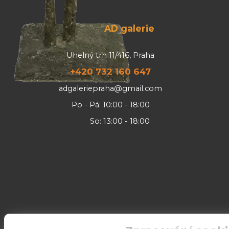
AD galerie
Uhelný trh 11/416, Praha
+420 732 160 647
adgaleriepraha@gmail.com
Po - Pá: 10:00 - 18:00
So: 13:00 - 18:00