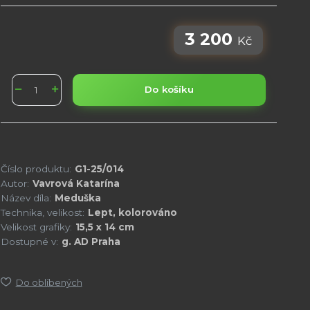
3 200
Kč
Do košíku
Číslo produktu:
G1-25/014
Autor:
Vavrová Katarína
Název díla:
Meduška
Technika, velikost:
Lept, kolorováno
Velikost grafiky:
15,5 x 14 cm
Dostupné v:
g. AD Praha
Do oblíbených