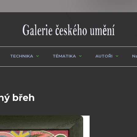
TECHNIKA
TÉMATIKA
AUTOŘI
Na
ný břeh