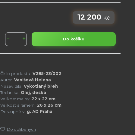
12 200
Kč
Do košíku
Číslo produktu:
V285-23/002
Autor:
Vanišová Helena
Název díla:
Vykotlaný břeh
Technika:
Olej, deska
Velikost malby:
22 x 22 cm
Velikost s rámem:
26 x 26 cm
Dostupné v:
g. AD Praha
Do oblíbených