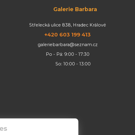
Galerie Barbara
Střelecká ulice 838, Hradec Králové
+420 603 199 413
galeriebarbara@seznam.cz
Po - Pá: 9:00 - 17:30
So: 10:00 - 13:00
es