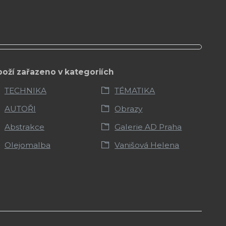
boží zařazeno v kategoriích
TECHNIKA
TÉMATIKA
AUTOŘI
Obrazy
Abstrakce
Galerie AD Praha
Olejomalba
Vanišová Helena