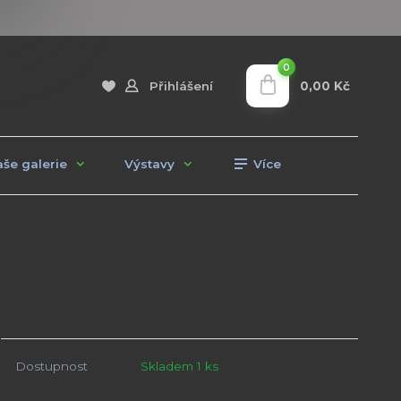
0
0,00 Kč
Přihlášení
še galerie
Výstavy
Více
Dostupnost
Skladem 1 ks