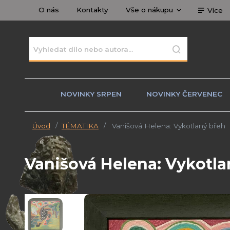
O nás
Kontakty
Vše o nákupu
Více
NOVINKY SRPEN
NOVINKY ČERVENEC
Úvod
TÉMATIKA
Vanišová Helena: Vykotlaný břeh
Vanišová Helena: Vykotla