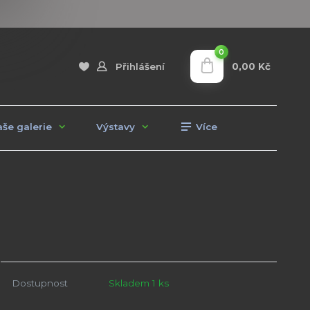
0
0,00 Kč
Přihlášení
še galerie
Výstavy
Více
Dostupnost
Skladem 1 ks