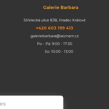
Galerie Barbara
Střelecká ulice 838, Hradec Králové
+420 603 199 413
galeriebarbara@seznam.cz
Po - Pá: 9:00 - 17:30
So: 10:00 - 13:00
es