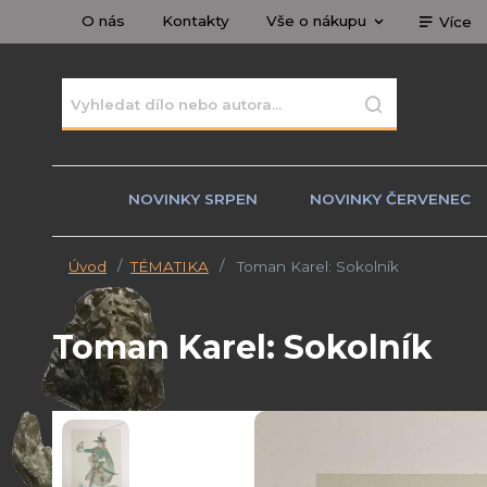
O nás
Kontakty
Vše o nákupu
Více
NOVINKY SRPEN
NOVINKY ČERVENEC
Úvod
TÉMATIKA
Toman Karel: Sokolník
Toman Karel: Sokolník