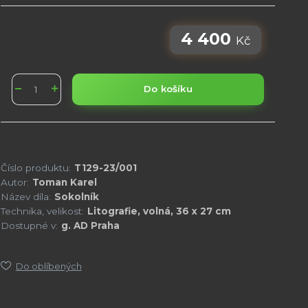
4 400
Kč
Do košíku
Číslo produktu:
T129-23/001
Autor:
Toman Karel
Název díla:
Sokolník
Technika, velikost:
Litografie, volná, 36 x 27 cm
Dostupné v:
g. AD Praha
Do oblíbených