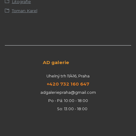
Litografie
Toman Karel
AD galerie
Uhelný trh 11/416, Praha
+420 732 160 647
adgaleriepraha@gmail.com
Po - Pá: 10:00 - 18:00
So: 13:00 - 18:00