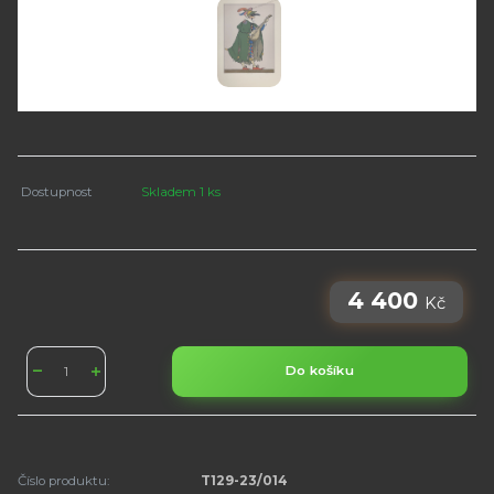
Dostupnost
Skladem 1 ks
4 400
Kč
Do košíku
Číslo produktu:
T129-23/014