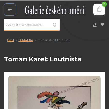
0
Úvod
TÉMATIKA
Toman Karel: Loutnista
Toman Karel: Loutnista