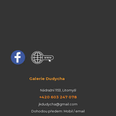
Galerie Dudycha
Nádražní 1153, Litomyšl
+420 603 247 078
jkdudycha@gmail.com
Dohodou předem: Mobil / email