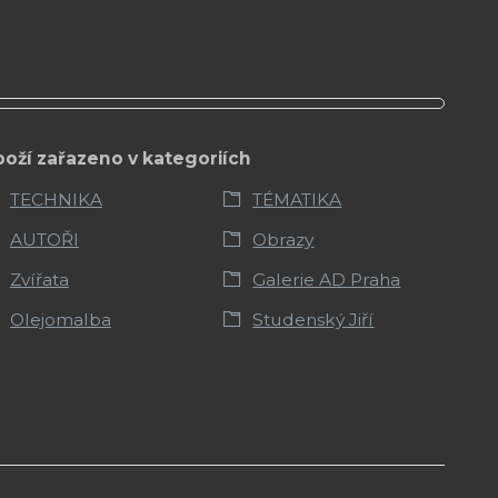
boží zařazeno v kategoriích
TECHNIKA
TÉMATIKA
AUTOŘI
Obrazy
Zvířata
Galerie AD Praha
Olejomalba
Studenský Jiří