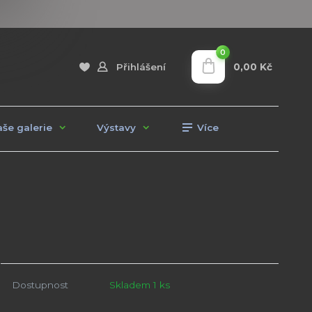
0
0,00 Kč
Přihlášení
še galerie
Výstavy
Více
Dostupnost
Skladem 1 ks