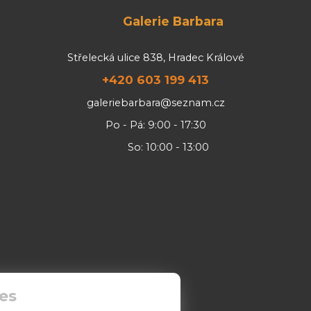
Galerie Barbara
Střelecká ulice 838, Hradec Králové
+420 603 199 413
galeriebarbara@seznam.cz
Po - Pá: 9:00 - 17:30
So: 10:00 - 13:00
es