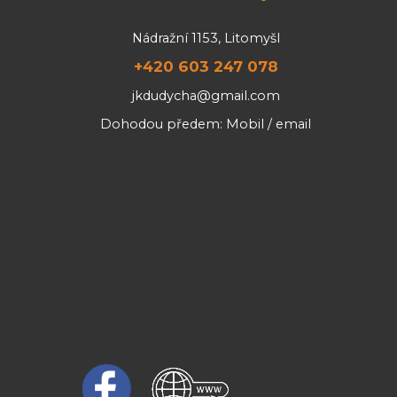
Nádražní 1153, Litomyšl
+420 603 247 078
jkdudycha@gmail.com
Dohodou předem: Mobil / email