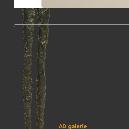
AD galerie