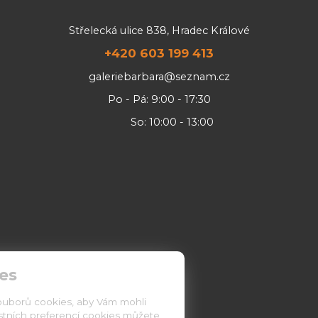
Střelecká ulice 838, Hradec Králové
+420 603 199 413
galeriebarbara@seznam.cz
Po - Pá: 9:00 - 17:30
So: 10:00 - 13:00
es
ouborů cookies, aby Vám mohli
astních preferencí cookies můžete