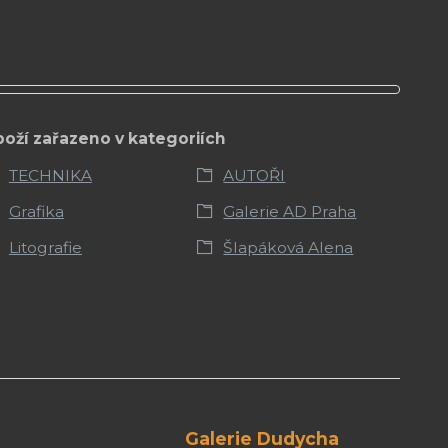
boží zařazeno v kategoriích
TECHNIKA
AUTOŘI
Grafika
Galerie AD Praha
Litografie
Šlapáková Alena
Galerie Dudycha