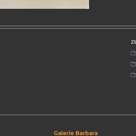
Z
Galerie Barbara