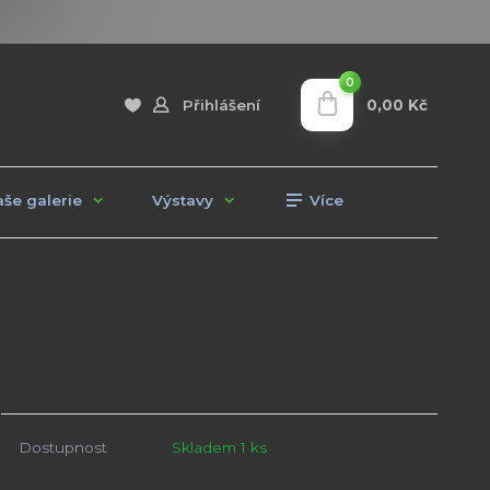
0
0,00 Kč
Přihlášení
še galerie
Výstavy
Více
Dostupnost
Skladem 1 ks