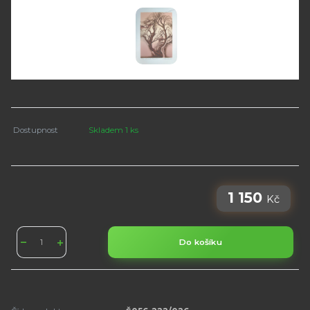
Dostupnost
Skladem 1 ks
1 150
Kč
Do košíku