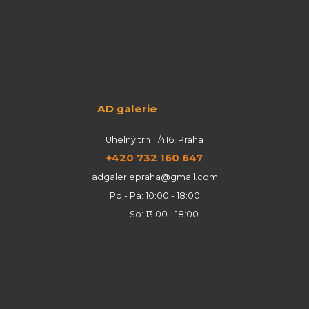
AD galerie
Uhelný trh 11/416, Praha
+420 732 160 647
adgaleriepraha@gmail.com
Po - Pá: 10:00 - 18:00
So: 13:00 - 18:00