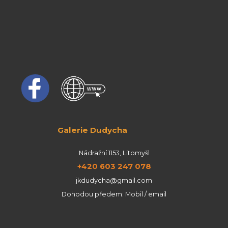
Galerie Dudycha
Nádražní 1153, Litomyšl
+420 603 247 078
jkdudycha@gmail.com
Dohodou předem: Mobil / email