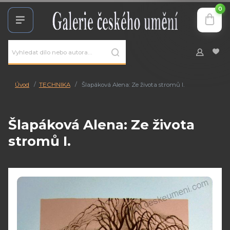
0
Úvod
TECHNIKA
Šlapáková Alena: Ze života stromů I.
Šlapáková Alena: Ze života
stromů I.