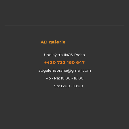
AD galerie
Uhelný trh 11/416, Praha
+420 732 160 647
adgaleriepraha@gmail.com
Po - Pá: 10:00 - 18:00
So: 13:00 - 18:00