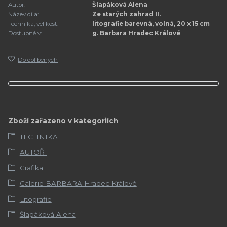
Autor:
Šlapáková Alena
Název díla:
Ze starých zahrad II.
Technika, velikost:
litografie barevná, volná, 20 x 15 cm
Dostupné v:
g. Barbara Hradec Králové
Do oblíbených
Zboží zařazeno v kategoriích
TECHNIKA
AUTOŘI
Grafika
Galerie BARBARA Hradec Králové
Litografie
Šlapáková Alena