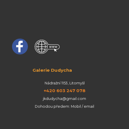
Galerie Dudycha
Nádražní 1153, Litomyšl
+420 603 247 078
jkdudycha@gmail.com
Dohodou předem: Mobil / email