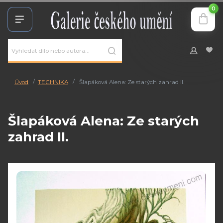
0
Úvod
TECHNIKA
Šlapáková Alena: Ze starých zahrad II.
Šlapáková Alena: Ze starých
zahrad II.