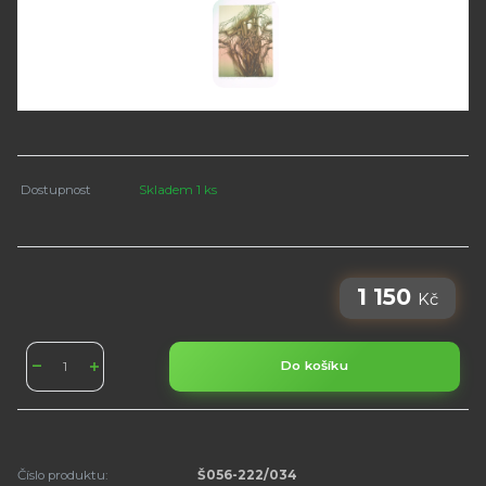
Dostupnost
Skladem 1 ks
1 150
Kč
Do košíku
Číslo produktu:
Š056-222/034