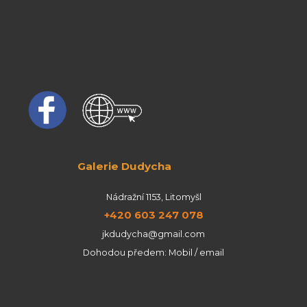
Galerie Dudycha
Nádražní 1153, Litomyšl
+420 603 247 078
jkdudycha@gmail.com
Dohodou předem: Mobil / email