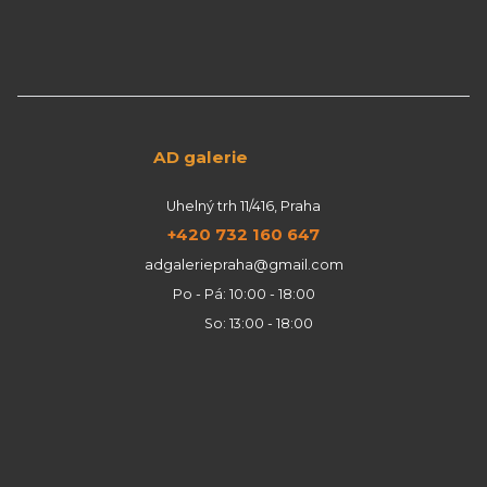
AD galerie
Uhelný trh 11/416, Praha
+420 732 160 647
adgaleriepraha@gmail.com
Po - Pá: 10:00 - 18:00
So: 13:00 - 18:00