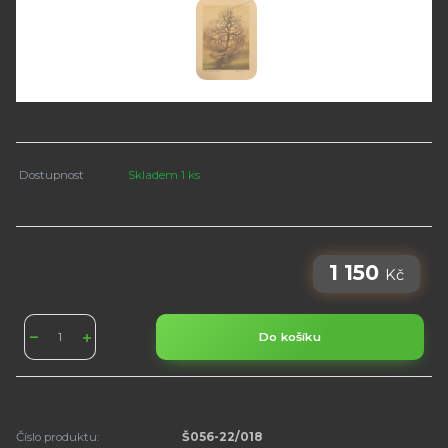
Dostupnost
Skladem 1 ks
1 150
Kč
Do košíku
Číslo produktu:
Š056-22/018