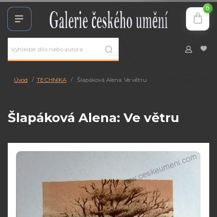
0
Úvod
TECHNIKA
Šlapáková Alena: Ve větru
Šlapáková Alena: Ve větru