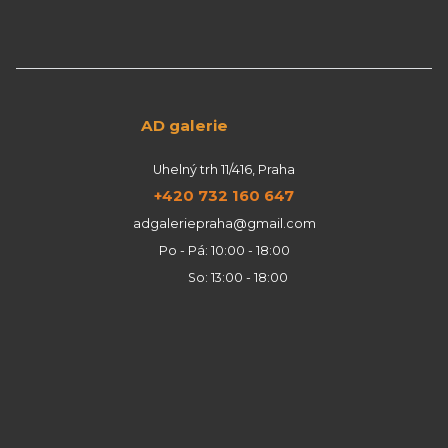
AD galerie
Uhelný trh 11/416, Praha
+420 732 160 647
adgaleriepraha@gmail.com
Po - Pá: 10:00 - 18:00
So: 13:00 - 18:00