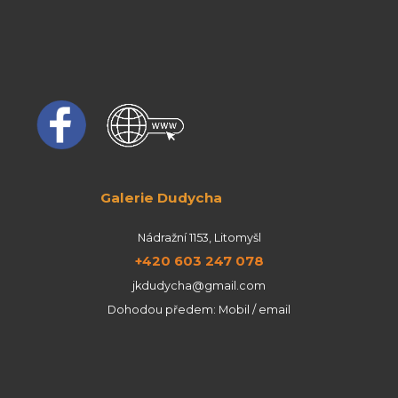
Galerie Dudycha
Nádražní 1153, Litomyšl
+420 603 247 078
jkdudycha@gmail.com
Dohodou předem: Mobil / email