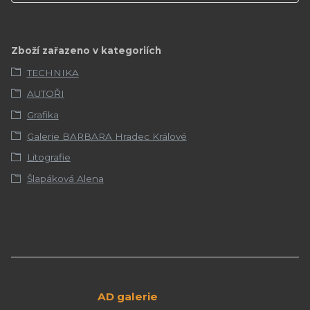
Zboží zařazeno v kategoriích
TECHNIKA
AUTOŘI
Grafika
Galerie BARBARA Hradec Králové
Litografie
Šlapáková Alena
AD galerie