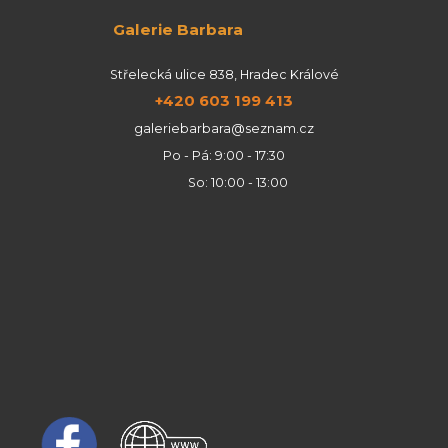
Galerie Barbara
Střelecká ulice 838, Hradec Králové
+420 603 199 413
galeriebarbara@seznam.cz
Po - Pá: 9:00 - 17:30
So: 10:00 - 13:00