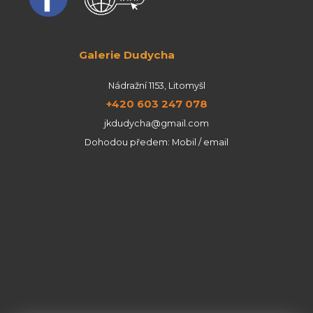
Galerie Dudycha
Nádražní 1153, Litomyšl
+420 603 247 078
jkdudycha@gmail.com
Dohodou předem: Mobil / email